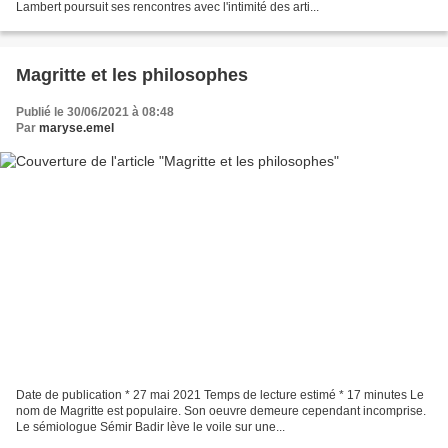
Lambert poursuit ses rencontres avec l'intimité des arti...
Magritte et les philosophes
Publié le 30/06/2021 à 08:48
Par
maryse.emel
Date de publication * 27 mai 2021 Temps de lecture estimé * 17 minutes Le
nom de Magritte est populaire. Son oeuvre demeure cependant incomprise.
Le sémiologue Sémir Badir lève le voile sur une...