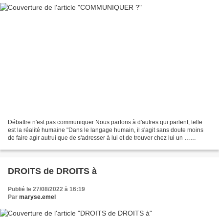
Débattre n'est pas communiquer Nous parlons à d'autres qui parlent, telle
est la réalité humaine "Dans le langage humain, il s'agit sans doute moins
de faire agir autrui que de s'adresser à lui et de trouver chez lui un …
Accéder à ce Sway
DROITS de DROITS à
Publié le 27/08/2022 à 16:19
Par
maryse.emel