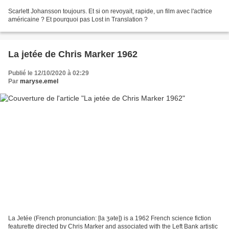
Scarlett Johansson toujours. Et si on revoyait, rapide, un film avec l'actrice
américaine ? Et pourquoi pas Lost in Translation ?
La jetée de Chris Marker 1962
Publié le 12/10/2020 à 02:29
Par
maryse.emel
La Jetée (French pronunciation: ​[la ʒəte]) is a 1962 French science fiction
featurette directed by Chris Marker and associated with the Left Bank artistic