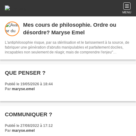
MENU
Mes cours de philosophie. Ordre ou
désordre? Maryse Emel
L'antiphilosophie risque, par sa stérilisation et le tarissement à la source, de
fabriquer une génération d'abrutis manipulables et parfaitement dociles,
incapables non seulement de réagir, mais de comprendre l'enjeu"
V.Jankelevitch
QUE PENSER ?
Publié le 19/05/2026 à 18:44
Par
maryse.emel
COMMUNIQUER ?
Publié le 27/08/2022 à 17:12
Par
maryse.emel