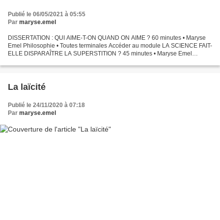
Publié le 06/05/2021 à 05:55
Par
maryse.emel
DISSERTATION : QUI AIME-T-ON QUAND ON AIME ? 60 minutes • Maryse
Emel Philosophie • Toutes terminales Accéder au module LA SCIENCE FAIT-
ELLE DISPARAÎTRE LA SUPERSTITION ? 45 minutes • Maryse Emel
Philosophie • Toutes terminales Accéder au module J-15,...
La laïcité
Publié le 24/11/2020 à 07:18
Par
maryse.emel