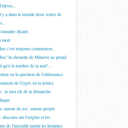
'élèves...
Il y a dans le monde deux sortes de
s..
onnaître (Kant)
a mort
her c'est toujours commencer..
her."la chouette de Minerve ne prend
l qu'à la tombée de la nuit"...
riton ou la question de l'obéissance
l'anneau de Gygès ou la justice
...le mot clé de la démarche
phique
: amour de soi ; amour propre
 discours sur l'origine et les
ts de l'inégalité parmi les hommes