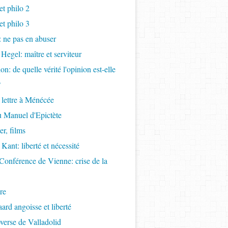
t philo 2
t philo 3
s: ne pas en abuser
 Hegel: maître et serviteur
ion: de quelle vérité l'opinion est-elle
?
 lettre à Ménécée
 Manuel d'Epictète
r, films
Kant: liberté et nécessité
Conférence de Vienne: crise de la
re
ard angoisse et liberté
overse de Valladolid