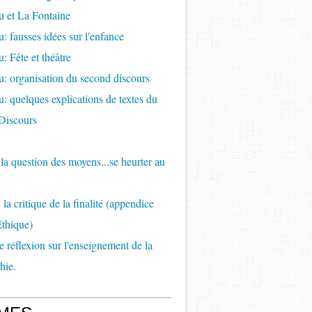
 et La Fontaine
: fausses idées sur l'enfance
: Fête et théâtre
: organisation du second discours
: quelques explications de textes du
Discours
e la question des moyens...se heurter au
la critique de la finalité (appendice
Ethique)
de réflexion sur l'enseignement de la
hie.