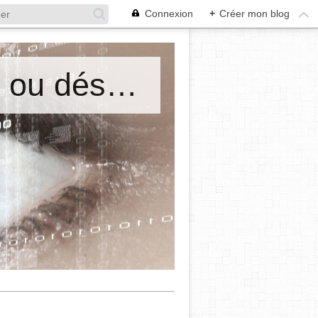
Connexion
+
Créer mon blog
Mes cours de philosophie. Ordre ou désordre? Maryse Emel