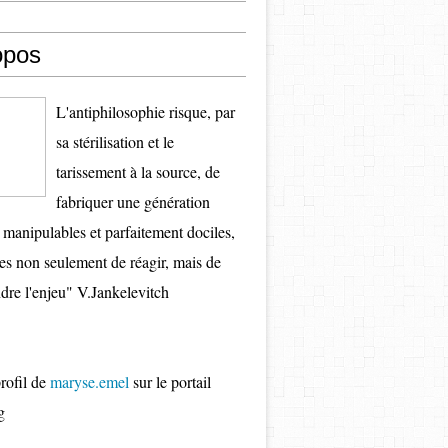
opos
L'antiphilosophie risque, par
sa stérilisation et le
tarissement à la source, de
fabriquer une génération
s manipulables et parfaitement dociles,
es non seulement de réagir, mais de
re l'enjeu" V.Jankelevitch
profil de
maryse.emel
sur le portail
g