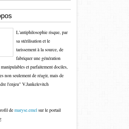
opos
L'antiphilosophie risque, par
sa stérilisation et le
tarissement à la source, de
fabriquer une génération
s manipulables et parfaitement dociles,
es non seulement de réagir, mais de
re l'enjeu" V.Jankelevitch
profil de
maryse.emel
sur le portail
g