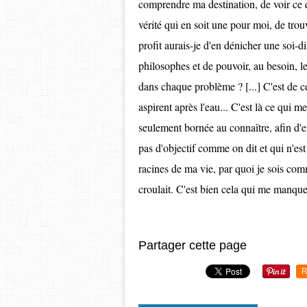
comprendre ma destination, de voir ce q
vérité qui en soit une pour moi, de trou
profit aurais-je d'en dénicher une soi-
philosophes et de pouvoir, au besoin, l
dans chaque problème ? [...] C'est de 
aspirent après l'eau... C'est là ce qu
seulement bornée au connaître, afin d'e
pas d'objectif comme on dit et qui n'es
racines de ma vie, par quoi je sois com
croulait. C'est bien cela qui me man
Partager cette page
R