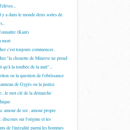
'élèves...
Il y a dans le monde deux sortes de
s..
onnaître (Kant)
a mort
her c'est toujours commencer..
her."la chouette de Minerve ne prend
l qu'à la tombée de la nuit"...
riton ou la question de l'obéissance
l'anneau de Gygès ou la justice
...le mot clé de la démarche
phique
: amour de soi ; amour propre
 discours sur l'origine et les
ts de l'inégalité parmi les hommes