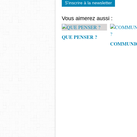
S'inscrire à la newsletter
Vous aimerez aussi :
QUE PENSER ?
COMMUNIQ