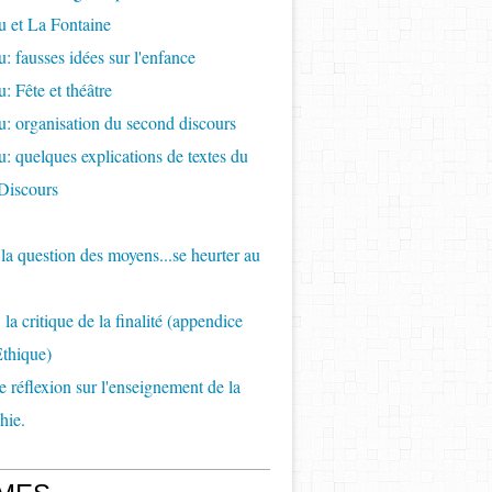
 et La Fontaine
: fausses idées sur l'enfance
: Fête et théâtre
: organisation du second discours
: quelques explications de textes du
Discours
e la question des moyens...se heurter au
la critique de la finalité (appendice
Ethique)
de réflexion sur l'enseignement de la
hie.