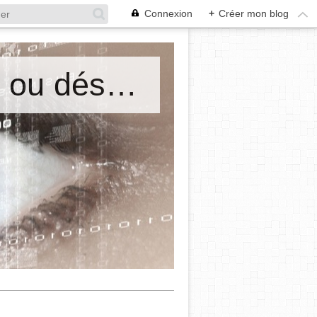
Connexion
+
Créer mon blog
Mes cours de philosophie. Ordre ou désordre? Maryse Emel