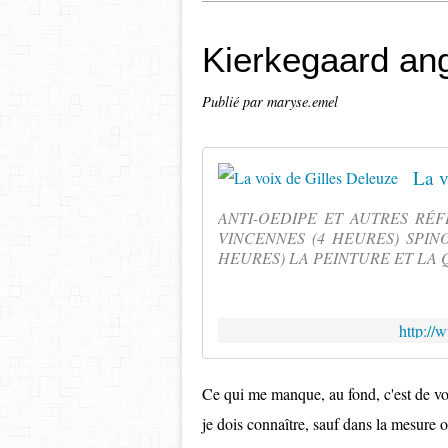
Kierkegaard ang
Publié par maryse.emel
La v
ANTI-OEDIPE ET AUTRES RÉFL
VINCENNES (4 HEURES) SPINOZ
HEURES) LA PEINTURE ET LA 
http://
Ce qui me manque, au fond, c'est de voir
je dois connaître, sauf dans la mesure o