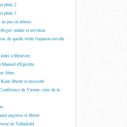
t philo 2
t philo 3
s: ne pas en abuser
 Hegel: maître et serviteur
ion: de quelle vérité l'opinion est-elle
?
 lettre à Ménécée
 Manuel d'Epictète
r, films
Kant: liberté et nécessité
Conférence de Vienne: crise de la
re
ard angoisse et liberté
overse de Valladolid