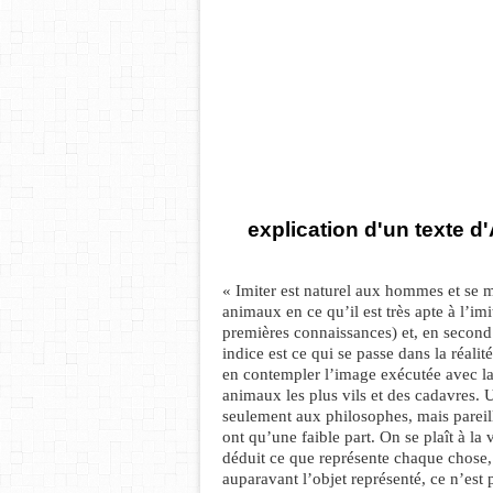
explication d'un texte d'
« Imiter est naturel aux hommes et se m
animaux en ce qu’il est très apte à l’imi
premières connaissances) et, en second 
indice est ce qui se passe dans la réalit
en contempler l’image exécutée avec la
animaux les plus vils et des cadavres. 
seulement aux philosophes, mais parei
ont qu’une faible part. On se plaît à l
déduit ce que représente chaque chose, 
auparavant l’objet représenté, ce n’est