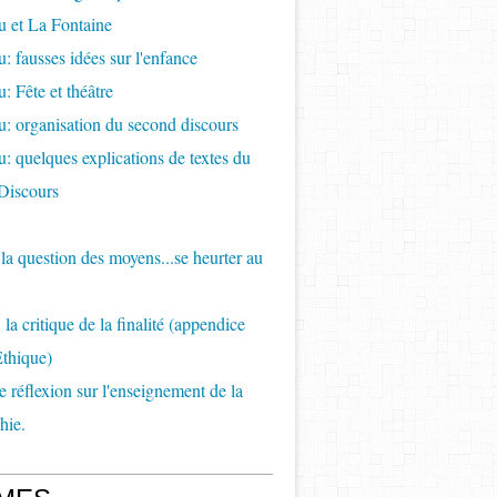
 et La Fontaine
: fausses idées sur l'enfance
: Fête et théâtre
: organisation du second discours
: quelques explications de textes du
Discours
e la question des moyens...se heurter au
la critique de la finalité (appendice
Ethique)
de réflexion sur l'enseignement de la
hie.