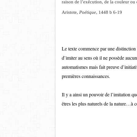
raison de l’exécution, de la couleur ou
Aristote,
Poétique
, 1448 b 6-19
Le texte commence par une distinction 
d’imiter au sens où il ne possède aucun i
automatismes mais fait preuve d’initiativ
premières connaissances.
Il y a ainsi un pouvoir de l’imitation q
êtres les plus naturels de la nature…à c