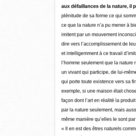
aux défaillances de la nature, il 
plénitude de sa forme ce qui somme
ce que la nature n’a pu mener à bie
imitent par un mouvement inconscien
dire vers l’accomplissement de leu
et intelligemment à ce travail d’imita
l’homme seulement que la nature r
un vivant qui participe, de lui-mêm
qui porte toute existence vers sa fi
exemple, si une maison était chose
façon dont l’art en réalité la produi
par la nature seulement, mais aussi p
même manière qu’elles le sont par 
« Il en est des êtres naturels comm