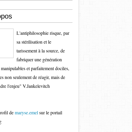
opos
L'antiphilosophie risque, par
sa stérilisation et le
tarissement à la source, de
fabriquer une génération
s manipulables et parfaitement dociles,
es non seulement de réagir, mais de
re l'enjeu" V.Jankelevitch
profil de
maryse.emel
sur le portail
g