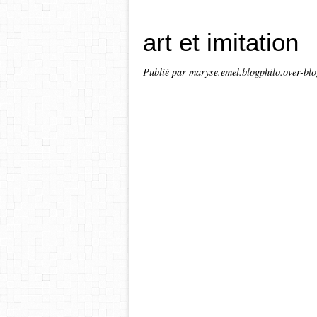
art et imitation
Publié par maryse.emel.blogphilo.over-bl