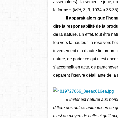
assemblées) : la semence joue, en s
la forme » (
Mét
, Z, 9, 1034 a 33-35)
Il apparaît alors que l’hom
dire la responsabilité de la prod
de la nature.
En effet, tout être nat
feu vers la hauteur, la rose vers l’
inversement n’a d’autre fin propre 
nature, de porter ce qui n’est enco
s’accomplit en acte, de parachever
déparent l’œuvre défaillante de la 
« Imiter est naturel aux hommes
diffère des autres animaux en ce qu’
c’est au moyen de celle-ci qu’il a