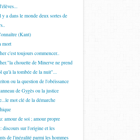
'élèves...
Il y a dans le monde deux sortes de
s..
onnaître (Kant)
a mort
her c'est toujours commencer..
her."la chouette de Minerve ne prend
l qu'à la tombée de la nuit"...
riton ou la question de l'obéissance
l'anneau de Gygès ou la justice
...le mot clé de la démarche
phique
: amour de soi ; amour propre
 discours sur l'origine et les
ts de l'inégalité parmi les hommes