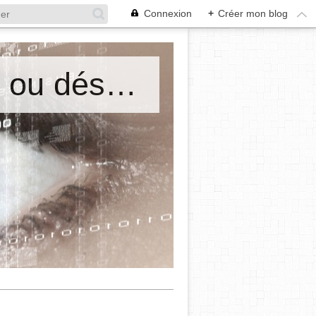
Connexion
+
Créer mon blog
Mes cours de philosophie. Ordre ou désordre? Maryse Emel