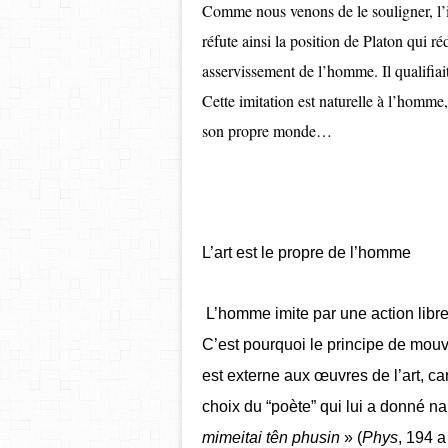
Comme nous venons de le souligner, l’im
réfute ainsi la position de Platon qui ré
asservissement de l’homme. Il qualifiait
Cette imitation est naturelle à l’homme
son propre monde…
L’art est le propre de l’homme
L’homme imite par une action libre
C’est pourquoi le principe de mouv
est externe aux œuvres de l’art, ca
choix du “poète” qui lui a donné nai
mimeitai tên phusin
» (
Phys
, 194 