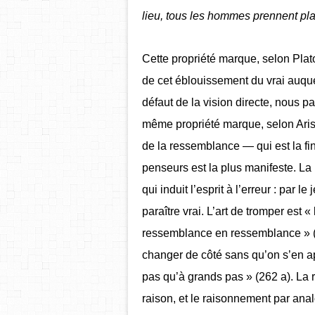
lieu, tous les hommes prennent plai
Cette propriété marque, selon Plato
de cet éblouissement du vrai auqu
défaut de la vision directe, nous p
même propriété marque, selon Arist
de la ressemblance — qui est la fi
penseurs est la plus manifeste. La
qui induit l’esprit à l’erreur : par 
paraître vrai. L’art de tromper est 
ressemblance en ressemblance » 
changer de côté sans qu’on s’en ap
pas qu’à grands pas » (262 a). La
raison, et le raisonnement par ana