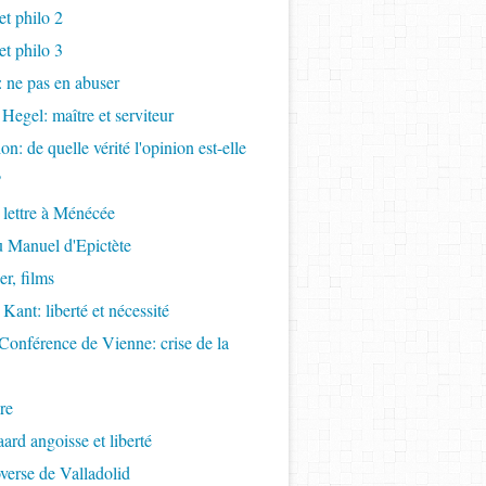
t philo 2
t philo 3
s: ne pas en abuser
 Hegel: maître et serviteur
ion: de quelle vérité l'opinion est-elle
?
 lettre à Ménécée
 Manuel d'Epictète
r, films
Kant: liberté et nécessité
Conférence de Vienne: crise de la
re
ard angoisse et liberté
overse de Valladolid