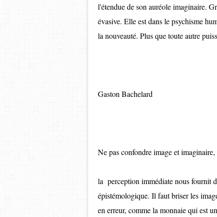
l'étendue de son auréole imaginaire. Grâ
évasive. Elle est dans le psychisme hu
la nouveauté. Plus que toute autre puis
Gaston Bachelard
Ne pas confondre image et imaginaire, te
la perception immédiate nous fournit 
épistémologique. Il faut briser les ima
en erreur, comme la monnaie qui est un