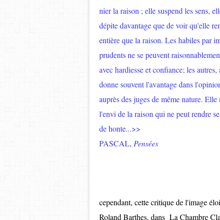
nier la raison ; elle suspend les sens, ell
dépite davantage que de voir qu'elle rem
entière que la raison. Les habiles par 
prudents ne se peuvent raisonnablement p
avec hardiesse et confiance; les autres, 
donne souvent l'avantage dans l'opinion
auprès des juges de même nature. Elle n
l'envi de la raison qui ne peut rendre se
de honte...>>
PASCAL,
Pensées
cependant, cette critique de l'image éloi
Roland Barthes, dans La Chambre Claire