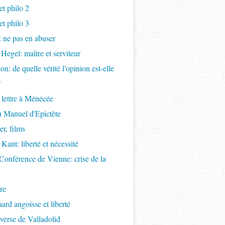
t philo 2
t philo 3
s: ne pas en abuser
 Hegel: maître et serviteur
ion: de quelle vérité l'opinion est-elle
?
 lettre à Ménécée
 Manuel d'Epictète
r, films
Kant: liberté et nécessité
Conférence de Vienne: crise de la
re
ard angoisse et liberté
overse de Valladolid