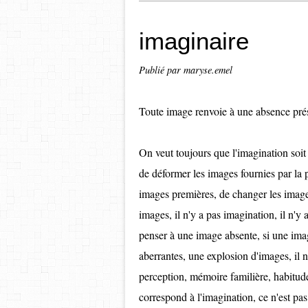
imaginaire
Publié par maryse.emel
Toute image renvoie à une absence présen
On veut toujours que l'imagination soit 
de déformer les images fournies par la pe
images premières, de changer les image
images, il n'y a pas imagination, il n'y
penser à une image absente, si une ima
aberrantes, une explosion d'images, il n
perception, mémoire familière, habitud
correspond à l'imagination, ce n'est pa