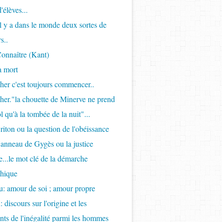
'élèves...
Il y a dans le monde deux sortes de
s..
onnaître (Kant)
a mort
her c'est toujours commencer..
her."la chouette de Minerve ne prend
l qu'à la tombée de la nuit"...
riton ou la question de l'obéissance
l'anneau de Gygès ou la justice
...le mot clé de la démarche
phique
: amour de soi ; amour propre
 discours sur l'origine et les
ts de l'inégalité parmi les hommes