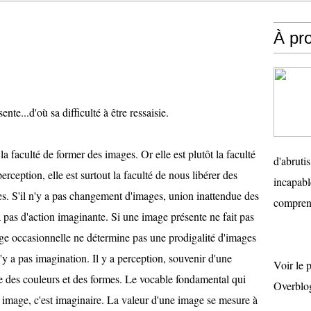
À pr
te...d'où sa difficulté à être ressaisie.
la faculté de former des images. Or elle est plutôt la faculté
d'abruti
rception, elle est surtout la faculté de nous libérer des
incapabl
s. S'il n'y a pas changement d'images, union inattendue des
comprend
 a pas d'action imaginante. Si une image présente ne fait pas
ge occasionnelle ne détermine pas une prodigalité d'images
'y a pas imagination. Il y a perception, souvenir d'une
Voir le 
e des couleurs et des formes. Le vocable fondamental qui
Overblo
s image, c'est imaginaire. La valeur d'une image se mesure à