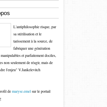
opos
L'antiphilosophie risque, par
sa stérilisation et le
tarissement à la source, de
fabriquer une génération
s manipulables et parfaitement dociles,
es non seulement de réagir, mais de
re l'enjeu" V.Jankelevitch
profil de
maryse.emel
sur le portail
g