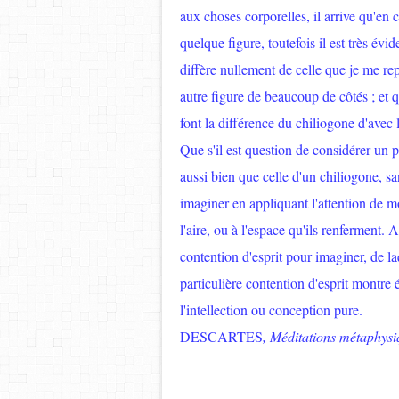
aux choses corporelles, il arrive qu'e
quelque figure, toutefois il est très évi
diffère nullement de celle que je me re
autre figure de beaucoup de côtés ; et q
font la différence du chiliogone d'avec 
Que s'il est question de considérer un p
aussi bien que celle d'un chiliogone, san
imaginer en appliquant l'attention de m
l'aire, ou à l'espace qu'ils renferment. 
contention d'esprit pour imaginer, de la
particulière contention d'esprit montre 
l'intellection ou conception pure.
DESCARTES
, Méditations métaphysi