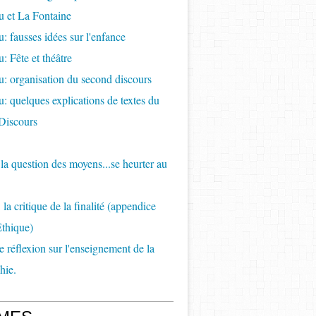
 et La Fontaine
: fausses idées sur l'enfance
: Fête et théâtre
: organisation du second discours
: quelques explications de textes du
Discours
e la question des moyens...se heurter au
la critique de la finalité (appendice
Ethique)
de réflexion sur l'enseignement de la
hie.