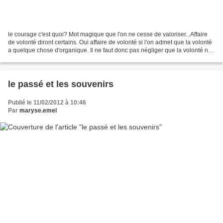
le courage c'est quoi? Mot magique que l'on ne cesse de valoriser...Affaire
de volonté diront certains. Oui affaire de volonté si l'on admet que la volonté
a quelque chose d'organique. Il ne faut donc pas négliger que la volonté ne
peut se concevoir sans...
le passé et les souvenirs
Publié le 11/02/2012 à 10:46
Par
maryse.emel