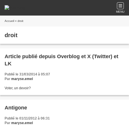
MENU
Accueil
» droit
droit
Article publié depuis Overblog et X (Twitter) et
LK
Publié le 31/03/2014 à 05:07
Par
maryse.emel
Voter, un devoir?
Antigone
Publié le 01/11/2012 à 06:31
Par
maryse.emel