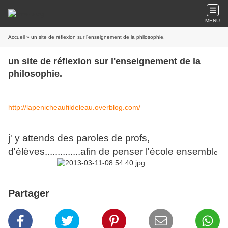
MENU
Accueil
» un site de réflexion sur l'enseignement de la philosophie.
un site de réflexion sur l'enseignement de la
philosophie.
http://lapenicheaufildeleau.overblog.com/
j' y attends des paroles de profs,
d'élèves..............afin de penser l'école ensembl
e
Partager