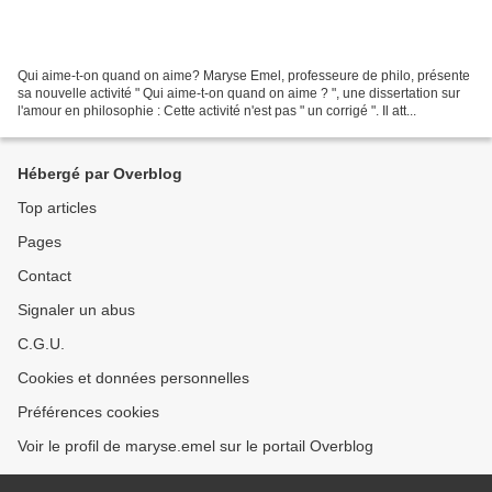
Qui aime-t-on quand on aime? Maryse Emel, professeure de philo, présente
sa nouvelle activité " Qui aime-t-on quand on aime ? ", une dissertation sur
l'amour en philosophie : Cette activité n'est pas " un corrigé ". Il att...
Hébergé par Overblog
Top articles
Pages
Contact
Signaler un abus
C.G.U.
Cookies et données personnelles
Préférences cookies
Voir le profil de maryse.emel sur le portail Overblog