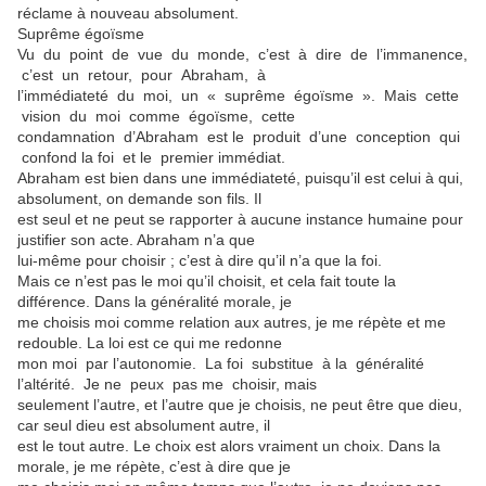
réclame à nouveau absolument.
Suprême égoïsme
Vu du point de vue du monde, c’est à dire de l’immanence,
c’est un retour, pour Abraham, à
l’immédiateté du moi, un « suprême égoïsme ». Mais cette
vision du moi comme égoïsme, cette
condamnation d’Abraham est le produit d’une conception qui
confond la foi et le premier immédiat.
Abraham est bien dans une immédiateté, puisqu’il est celui à qui,
absolument, on demande son fils. Il
est seul et ne peut se rapporter à aucune instance humaine pour
justifier son acte. Abraham n’a que
lui-même pour choisir ; c’est à dire qu’il n’a que la foi.
Mais ce n’est pas le moi qu’il choisit, et cela fait toute la
différence. Dans la généralité morale, je
me choisis moi comme relation aux autres, je me répète et me
redouble. La loi est ce qui me redonne
mon moi par l’autonomie. La foi substitue à la généralité
l’altérité. Je ne peux pas me choisir, mais
seulement l’autre, et l’autre que je choisis, ne peut être que dieu,
car seul dieu est absolument autre, il
est le tout autre. Le choix est alors vraiment un choix. Dans la
morale, je me répète, c’est à dire que je