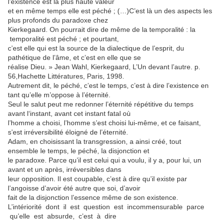
l’existence est la plus haute valeur
et en même temps elle est péché ; (…)C’est là un des aspects les
plus profonds du paradoxe chez
Kierkegaard. On pourrait dire de même de la temporalité : la
temporalité est péché ; et pourtant,
c’est elle qui est la source de la dialectique de l’esprit, du
pathétique de l’âme, et c’est en elle que se
réalise Dieu. » Jean Wahl, Kierkegaard, L’Un devant l’autre. p.
56,Hachette Littératures, Paris, 1998.
Autrement dit, le péché, c’est le temps, c’est à dire l’existence en
tant qu’elle m’oppose à l’éternité.
Seul le salut peut me redonner l’éternité répétitive du temps
avant l‘instant, avant cet instant fatal où
l’homme a choisi, l’homme s’est choisi lui-même, et ce faisant,
s’est irréversibilité éloigné de l’éternité.
Adam, en choisissant la transgression, a ainsi créé, tout
ensemble le temps, le péché, la disjonction et
le paradoxe. Parce qu’il est celui qui a voulu, il y a, pour lui, un
avant et un après, irréversibles dans
leur opposition. Il est coupable, c’est à dire qu’il existe par
l’angoisse d’avoir été autre que soi, d’avoir
fait de la disjonction l’essence même de son existence.
L’intériorité dont il est question est incommensurable parce
qu’elle est absurde, c’est à dire