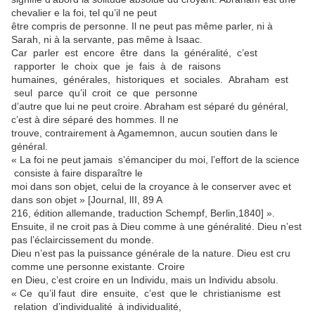
chevalier e la foi, tel qu’il ne peut
être compris de personne. Il ne peut pas même parler, ni à
Sarah, ni à la servante, pas même à Isaac.
Car parler est encore être dans la généralité, c’est
rapporter le choix que je fais à de raisons
humaines, générales, historiques et sociales. Abraham est
seul parce qu’il croit ce que personne
d’autre que lui ne peut croire. Abraham est séparé du général,
c’est à dire séparé des hommes. Il ne
trouve, contrairement à Agamemnon, aucun soutien dans le
général.
« La foi ne peut jamais s’émanciper du moi, l’effort de la science
consiste à faire disparaître le
moi dans son objet, celui de la croyance à le conserver avec et
dans son objet » [Journal, lII, 89 A
216, édition allemande, traduction Schempf, Berlin,1840] ».
Ensuite, il ne croit pas à Dieu comme à une généralité. Dieu n’est
pas l’éclaircissement du monde.
Dieu n’est pas la puissance générale de la nature. Dieu est cru
comme une personne existante. Croire
en Dieu, c’est croire en un Individu, mais un Individu absolu.
« Ce qu’il faut dire ensuite, c’est que le christianisme est
relation d’individualité à individualité,