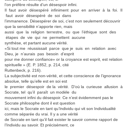
l’on préfère résulte d’un désespoir infini.
Il faut avoir désespéré infiniment pour en arriver à la foi. Il
faut avoir désespéré de soi dans
l’immanence. Désespérer de soi, c’est non seulement découvrir
que la sensibilité n’apporte rien, mais
aussi que la religion terrestre, ou que l’éthique sont des
étapes de vie qui ne permettent aucune
synthèse, et partant aucune vérité.
«Si tout me réussissait parce que je suis en relation avec
Dieu, je n’aurais pas besoin d’esprit
pour me donner confiance» or la croyance est esprit, est relation
spirituelle » (E. P. 1852, p. 214, cité
Ruttenbeck, p. 216).
La subjectivité est non-vérité, et cette conscience de l’ignorance
absolue, telle qu’elle est en soi est
le premier désespoir de la vérité. D’où la curieuse allusion à
Socrate, tel qu’il paraît un modèle du
mouvement infini du désespoir. Ce n’est évidemment pas le
Socrate philosophe dont il est question
ici, mais le Socrate en tant qu’Individu qui vit son Individualité
comme séparée du vrai. Il y a une vérité
de Socrate en tant qu’il fait exister le savoir comme rapport de
l’Individu au savoir. Et précisément, ce