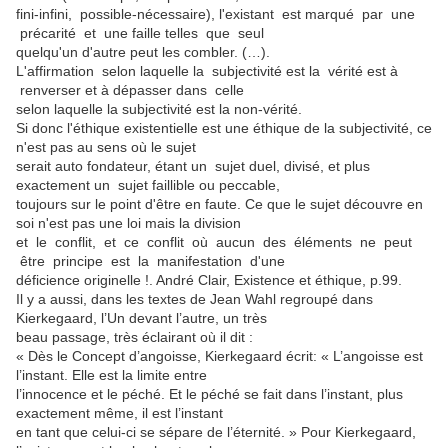
fini-infini, possible-nécessaire), l'existant est marqué par une
précarité et une faille telles que seul
quelqu'un d'autre peut les combler. (…).
L'affirmation selon laquelle la subjectivité est la vérité est à
renverser et à dépasser dans celle
selon laquelle la subjectivité est la non-vérité.
Si donc l'éthique existentielle est une éthique de la subjectivité, ce
n'est pas au sens où le sujet
serait auto fondateur, étant un sujet duel, divisé, et plus
exactement un sujet faillible ou peccable,
toujours sur le point d'être en faute. Ce que le sujet découvre en
soi n'est pas une loi mais la division
et le conflit, et ce conflit où aucun des éléments ne peut
être principe est la manifestation d'une
déficience originelle !. André Clair, Existence et éthique, p.99.
Il y a aussi, dans les textes de Jean Wahl regroupé dans
Kierkegaard, l’Un devant l’autre, un très
beau passage, très éclairant où il dit :
« Dès le Concept d’angoisse, Kierkegaard écrit: « L’angoisse est
l’instant. Elle est la limite entre
l’innocence et le péché. Et le péché se fait dans l’instant, plus
exactement même, il est l’instant
en tant que celui-ci se sépare de l’éternité. » Pour Kierkegaard,