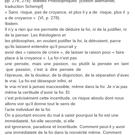
pp. 276, 278). Miettes Philosophiques [Edition allemande,
traduction Schempf]
« Sans risque, pas de croyance, et plus il y a de risque, plus il y
a de croyance » (VI, p. 278).
Ibidem.
Il n’y a rien qui me permette de déduire la foi, ni de la justifier, ni
de la penser. Les théologiens et
les philosophes, en voulant justifier la foi, la détruisent, parce
qu’ils laissent entendre qu’il pourrait y
avoir des « raisons de croire », de laisser la raison pour « faire
place à la croyance ». La foi n’est pas
une pensée, mais une passion, ou plutôt la pensée en tant
que passion, c’est à dire pensée de
l’épreuve, de la douleur, de la disjonction, de la séparation d’avec
le vrai. La foi est désespoir infini, et
le vrai m’est à jamais inaccessible, même dans la foi. Je n’ai pas
même la certitude d’avoir la foi. Et
c’est précisément cette incertitude, ce risque absolu dont nous
allons voir qu’il donne tout le sens de
l’acte individuel de la foi.
On a pourtant encore du mal à saisir pourquoi la foi est une
immédiateté, fut-elle seconde, si elle
est ignorance, paradoxe et incertitude. Comment peut-il y avoir
une immédiateté de la foi dans la nonvérité même. Comment