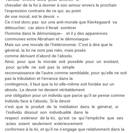
chevalier de la foi à donner à son amour envers le prochain
l’expression contraire de ce qui, au point
de vue moral, est le devoir. »
Ce n’est donc pas sur une anti-morale que Kierkegaard va
déboucher, car alors il ferait sombrer
l’homme dans le démoniaque– et il y des apparences
communes entre Abraham et le démoniaque-.
Mais sur une morale de l’hétéronomie. C’est à dire que le
général, la loi ne sont pas niés, mais posés
comme dérivant d’abord de l’absolu.
Ainsi, pour que la morale soit possible pour un existant,
pour qu’elle ne soit pas la simple
reconnaissance de l’autre comme semblable, pour qu’elle ne soit
pas la tribulation et l’errance dans la
contingence, il faut que la loi elle-même soit fondée sur un
absolu. Le devoir ne devient véritablement
une obligation pour un individu que parce qu’il se pense comme
Individu face à l’absolu. Si le devoir
n’est que le produit de la médiation dans le général, si
l’individu dissout son individualité dans le
respect extérieur de la loi, qu’est ce qui l’empêche que ses
actes soient seulement extérieurement
conformes à la loi, et qu’il ne s’engage que relativement dans la