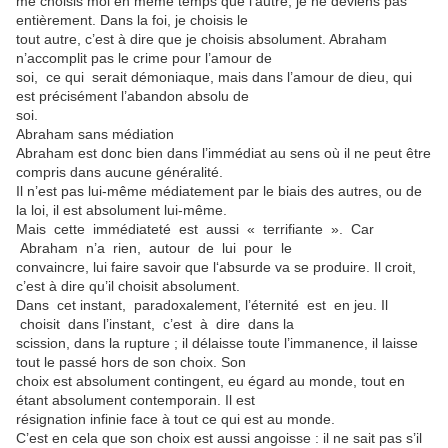
me choisis moi en même temps que l’autre, je ne deviens pas
entièrement. Dans la foi, je choisis le
tout autre, c’est à dire que je choisis absolument. Abraham
n’accomplit pas le crime pour l’amour de
soi, ce qui serait démoniaque, mais dans l’amour de dieu, qui
est précisément l’abandon absolu de
soi.
Abraham sans médiation
Abraham est donc bien dans l’immédiat au sens où il ne peut être
compris dans aucune généralité.
Il n’est pas lui-même médiatement par le biais des autres, ou de
la loi, il est absolument lui-même.
Mais cette immédiateté est aussi « terrifiante ». Car
Abraham n’a rien, autour de lui pour le
convaincre, lui faire savoir que l‘absurde va se produire. Il croit,
c’est à dire qu’il choisit absolument.
Dans cet instant, paradoxalement, l’éternité est en jeu. Il
choisit dans l’instant, c’est à dire dans la
scission, dans la rupture ; il délaisse toute l’immanence, il laisse
tout le passé hors de son choix. Son
choix est absolument contingent, eu égard au monde, tout en
étant absolument contemporain. Il est
résignation infinie face à tout ce qui est au monde.
C’est en cela que son choix est aussi angoisse : il ne sait pas s’il