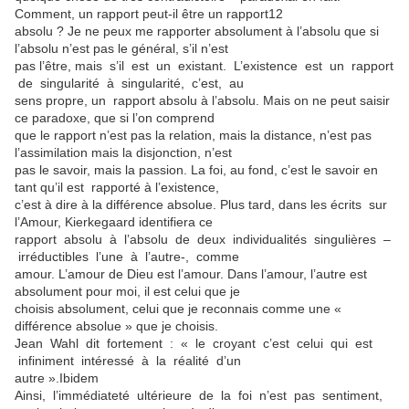
Comment, un rapport peut-il être un rapport12
absolu ? Je ne peux me rapporter absolument à l’absolu que si
l’absolu n’est pas le général, s’il n’est
pas l’être, mais s’il est un existant. L’existence est un rapport
de singularité à singularité, c’est, au
sens propre, un rapport absolu à l’absolu. Mais on ne peut saisir
ce paradoxe, que si l’on comprend
que le rapport n’est pas la relation, mais la distance, n’est pas
l’assimilation mais la disjonction, n’est
pas le savoir, mais la passion. La foi, au fond, c’est le savoir en
tant qu’il est rapporté à l’existence,
c’est à dire à la différence absolue. Plus tard, dans les écrits sur
l’Amour, Kierkegaard identifiera ce
rapport absolu à l’absolu de deux individualités singulières –
irréductibles l’une à l’autre-, comme
amour. L’amour de Dieu est l’amour. Dans l’amour, l’autre est
absolument pour moi, il est celui que je
choisis absolument, celui que je reconnais comme une «
différence absolue » que je choisis.
Jean Wahl dit fortement : « le croyant c’est celui qui est
infiniment intéressé à la réalité d’un
autre ».Ibidem
Ainsi, l’immédiateté ultérieure de la foi n’est pas sentiment,