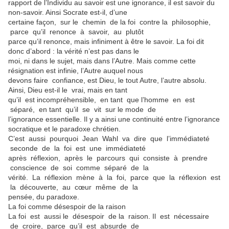
rapport de l’Individu au savoir est une ignorance, il est savoir du
non-savoir. Ainsi Socrate est-il, d’une
certaine façon, sur le chemin de la foi contre la philosophie,
parce qu’il renonce à savoir, au plutôt
parce qu’il renonce, mais infiniment à être le savoir. La foi dit
donc d’abord : la vérité n’est pas dans le
moi, ni dans le sujet, mais dans l’Autre. Mais comme cette
résignation est infinie, l’Autre auquel nous
devons faire confiance, est Dieu, le tout Autre, l’autre absolu.
Ainsi, Dieu est-il le vrai, mais en tant
qu’il est incompréhensible, en tant que l’homme en est
séparé, en tant qu’il se vit sur le mode de
l’ignorance essentielle. Il y a ainsi une continuité entre l’ignorance
socratique et le paradoxe chrétien.
C’est aussi pourquoi Jean Wahl va dire que l’immédiateté
seconde de la foi est une immédiateté
après réflexion, après le parcours qui consiste à prendre
conscience de soi comme séparé de la
vérité. La réflexion mène à la foi, parce que la réflexion est
la découverte, au cœur même de la
pensée, du paradoxe.
La foi comme désespoir de la raison
La foi est aussi le désespoir de la raison. Il est nécessaire
de croire, parce qu’il est absurde de