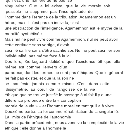
qu’il est, une manière de ne pas se
singulariser. Que la loi existe, que la vie morale soit
possible ne supprime pas l’incomplétude de
l’homme dans l’errance de la tribulation. Agamemnon est un
héros, mais il n’est pas un individu, c’est
une abstraction de l’intelligence. Agamemnon est le mythe de la
moralité synthétisée.
Mais nul ne peut vivre comme Agamemnon, nul ne peut avoir
cette certitude sans vertige, d’avoir
sacrifié sa fille sans s’être sacrifié soi. Nul ne peut sacrifier son
individualité, pas même face à la loi.
Dès lors, Kierkegaard délibère que l’existence éthique elle-
même est comme l’envers d’un
paradoxe, dont les termes ne sont pas éthiques. Que le général
ne fait pas exister, et que la raison ne
se manifeste jamais comme raison. C’est dans cette
dissymétrie, au cœur de l’angoisse de la vie
éthique que se trouve justifié le passage à al foi: il y a une
différence profonde entre la « conception
morale de la vie » – et l’homme moral en tant qu’il a à vivre.
Deuxième partie. La foi comme réhabilitation de la singularité.
La limite de l’éthique de l’autonomie
Dans la partie précédente, nous avons vu la complexité de la vie
éthique : elle donne à l’homme le