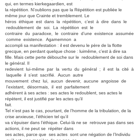
qui, en termes kierkegaardien, est
la répétition. N’oublions pas que la Répétition est publiée le
même jour que Crainte et tremblement. Le
héros éthique est dans la répétition, c’est à dire dans le
redoublement de soi. La répétition est le
contraire du paradoxe, le contraire d’une existence assumée
comme existence. Agamemnon a
accompli sa manifestation : il est devenu le père de la flotte
grecque, en perdant quelque chose : luimême, c’est à dire sa
fille. Mais cette perte débouche sur le redoublement de soi dans
le général. Il
redevient lui-même par la vertu du général ; il est la cité à
laquelle il s’est sacrifié. Aucun autre
mouvement chez lui, aucun devenir, aucune angoisse de
l’existant, désormais, il est parfaitement
adhérent à ses actes : ses actes le redoublent, ses actes le
répètent, il est justifié par les actes qu’il
fait.
Tel n’est pas le cas, pourtant, de l’homme de la tribulation, de la
crise anxieuse, l’éthicien tel qu’il
va s’épuiser dans l’éthique. Celui-là ne se retrouve pas dans ses
actions, il ne peut se répéter dans
ses actes, parce que ses actes sont une négation de l’Individu