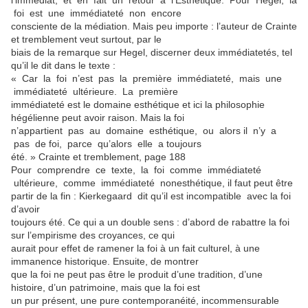
l’immédiat, et en fait un retour à l’Esthétique. Pour Hegel, la
foi est une immédiateté non encore
consciente de la médiation. Mais peu importe : l’auteur de Crainte
et tremblement veut surtout, par le
biais de la remarque sur Hegel, discerner deux immédiatetés, tel
qu’il le dit dans le texte :
« Car la foi n’est pas la première immédiateté, mais une
immédiateté ultérieure. La première
immédiateté est le domaine esthétique et ici la philosophie
hégélienne peut avoir raison. Mais la foi
n’appartient pas au domaine esthétique, ou alors il n’y a
pas de foi, parce qu’alors elle a toujours
été. » Crainte et tremblement, page 188
Pour comprendre ce texte, la foi comme immédiateté
ultérieure, comme immédiateté nonesthétique, il faut peut être
partir de la fin : Kierkegaard dit qu’il est incompatible avec la foi
d’avoir
toujours été. Ce qui a un double sens : d’abord de rabattre la foi
sur l’empirisme des croyances, ce qui
aurait pour effet de ramener la foi à un fait culturel, à une
immanence historique. Ensuite, de montrer
que la foi ne peut pas être le produit d’une tradition, d’une
histoire, d’un patrimoine, mais que la foi est
un pur présent, une pure contemporanéité, incommensurable