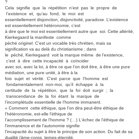
?
Cela signifie que la répétition n’est pas le propre de
l’existence et, qu’au fond, le moi est
essentiellement disjonction, disjonctivité, paradoxe. L’existence
est essentiellement hétéronomie, c’est
à dire que le moi est essentiellement autre que soi. Cette altérité,
Kierkegaard la manifeste comme
péché originel. C’est un vocable très chrétien, mais sa
signification va au delà du christianisme ; dans
le péché, Kierkegaard voit la marque même de l’existence,
c’est à dire cette incapacité à coïncider
avec soi, avec la loi, à être ce que l’on doit être, à être une pure
médiation, une pure unité, à être à la
fois sujet et vérité. C’est parce que l’homme est
fondamentalement non-moi, qu’il échappe à la
certitude de la répétition, que la foi doit surgir ; la
transcendance de la foi étant la marque de
l’incomplétude essentielle de l’homme immanent.
« Comment cette éthique, que l'on dira peut-être éthique de
l'hétéronomie, est-elle l'éthique de
l'accomplissement de l'homme ? (…) L'échec de l'éthique de
l'immanence et de l'autonomie signifie
l'incapacité du sujet à être le principe de son action. Du fait de sa
dualité (âme-corps, temps-éternité,