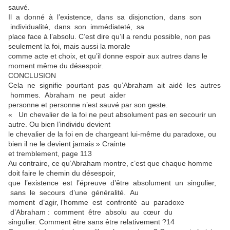
sauvé.
Il a donné à l’existence, dans sa disjonction, dans son
individualité, dans son immédiateté, sa
place face à l’absolu. C’est dire qu’il a rendu possible, non pas
seulement la foi, mais aussi la morale
comme acte et choix, et qu’il donne espoir aux autres dans le
moment même du désespoir.
CONCLUSION
Cela ne signifie pourtant pas qu’Abraham ait aidé les autres
hommes. Abraham ne peut aider
personne et personne n’est sauvé par son geste.
« Un chevalier de la foi ne peut absolument pas en secourir un
autre. Ou bien l’individu devient
le chevalier de la foi en de chargeant lui-même du paradoxe, ou
bien il ne le devient jamais » Crainte
et tremblement, page 113
Au contraire, ce qu’Abraham montre, c’est que chaque homme
doit faire le chemin du désespoir,
que l’existence est l’épreuve d’être absolument un singulier,
sans le secours d’une généralité. Au
moment d’agir, l’homme est confronté au paradoxe
d’Abraham : comment être absolu au cœur du
singulier. Comment être sans être relativement ?14