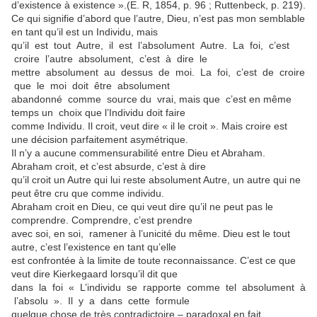
d’existence à existence ».(E. R, 1854, p. 96 ; Ruttenbeck, p. 219).
Ce qui signifie d’abord que l’autre, Dieu, n’est pas mon semblable
en tant qu’il est un Individu, mais
qu’il est tout Autre, il est l’absolument Autre. La foi, c’est
croire l’autre absolument, c’est à dire le
mettre absolument au dessus de moi. La foi, c’est de croire
que le moi doit être absolument
abandonné comme source du vrai, mais que c’est en même
temps un choix que l’Individu doit faire
comme Individu. Il croit, veut dire « il le croit ». Mais croire est
une décision parfaitement asymétrique.
Il n’y a aucune commensurabilité entre Dieu et Abraham.
Abraham croit, et c’est absurde, c’est à dire
qu’il croit un Autre qui lui reste absolument Autre, un autre qui ne
peut être cru que comme individu.
Abraham croit en Dieu, ce qui veut dire qu’il ne peut pas le
comprendre. Comprendre, c’est prendre
avec soi, en soi, ramener à l’unicité du même. Dieu est le tout
autre, c’est l’existence en tant qu’elle
est confrontée à la limite de toute reconnaissance. C’est ce que
veut dire Kierkegaard lorsqu’il dit que
dans la foi « L’individu se rapporte comme tel absolument à
l’absolu ». Il y a dans cette formule
quelque chose de très contradictoire – paradoxal en fait.