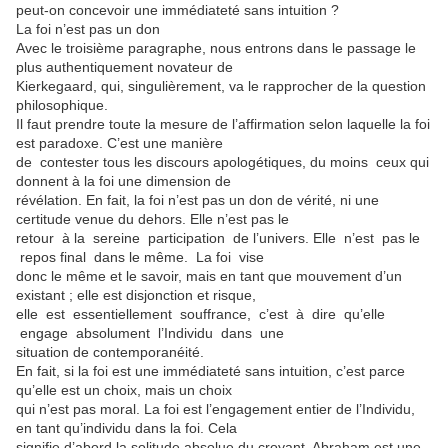
peut-on concevoir une immédiateté sans intuition ?
La foi n’est pas un don
Avec le troisième paragraphe, nous entrons dans le passage le
plus authentiquement novateur de
Kierkegaard, qui, singulièrement, va le rapprocher de la question
philosophique.
Il faut prendre toute la mesure de l’affirmation selon laquelle la foi
est paradoxe. C’est une manière
de contester tous les discours apologétiques, du moins ceux qui
donnent à la foi une dimension de
révélation. En fait, la foi n’est pas un don de vérité, ni une
certitude venue du dehors. Elle n’est pas le
retour à la sereine participation de l’univers. Elle n’est pas le
repos final dans le même. La foi vise
donc le même et le savoir, mais en tant que mouvement d’un
existant ; elle est disjonction et risque,
elle est essentiellement souffrance, c’est à dire qu’elle
engage absolument l’Individu dans une
situation de contemporanéité.
En fait, si la foi est une immédiateté sans intuition, c’est parce
qu’elle est un choix, mais un choix
qui n’est pas moral. La foi est l’engagement entier de l’Individu,
en tant qu’individu dans la foi. Cela
signifie d’abord la solitude absolue du croyant. Abraham est une