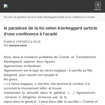
MENU
Accueil
» le paradoxe de la foi selon Kierkeggard (article d'une conférence à l'acadé
le paradoxe de la foi selon Kierkeggard (article
d'une conférence à l'acadé
Publié le 17/03/2011 à 19:22
Par
maryse.emel
Ainsi, dans le troisième problème de Crainte et Tremblement,
Kierkegaard oppose deux figures,
Agamemnon et Abraham.
Agamemnon est le type du héros tragique : il sacrifie sa fille,
Iphigénie, pour sauver son peuple et
les grecs.
« Le héros tragique, a vite finit, vite terminé le combat. Il a
accompli le mouvement infini, et trouve
maintenant la sécurité dans le général. (….) Agamemnon
renonce à Iphigénie et trouve par là le
repos dans le général ; il peut alors aller la sacrifier » Crainte et