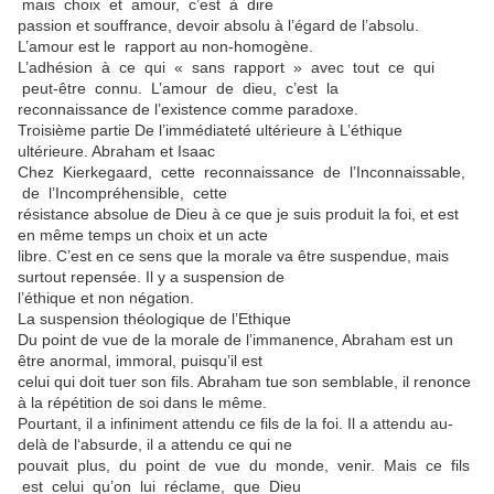
mais choix et amour, c’est à dire
passion et souffrance, devoir absolu à l’égard de l’absolu.
L’amour est le rapport au non-homogène.
L’adhésion à ce qui « sans rapport » avec tout ce qui
peut-être connu. L’amour de dieu, c’est la
reconnaissance de l’existence comme paradoxe.
Troisième partie De l’immédiateté ultérieure à L’éthique
ultérieure. Abraham et Isaac
Chez Kierkegaard, cette reconnaissance de l’Inconnaissable,
de l’Incompréhensible, cette
résistance absolue de Dieu à ce que je suis produit la foi, et est
en même temps un choix et un acte
libre. C’est en ce sens que la morale va être suspendue, mais
surtout repensée. Il y a suspension de
l’éthique et non négation.
La suspension théologique de l’Ethique
Du point de vue de la morale de l’immanence, Abraham est un
être anormal, immoral, puisqu’il est
celui qui doit tuer son fils. Abraham tue son semblable, il renonce
à la répétition de soi dans le même.
Pourtant, il a infiniment attendu ce fils de la foi. Il a attendu au-
delà de l‘absurde, il a attendu ce qui ne
pouvait plus, du point de vue du monde, venir. Mais ce fils
est celui qu’on lui réclame, que Dieu