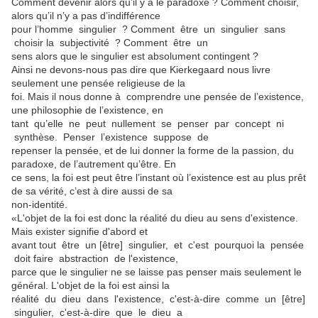
Comment devenir alors qu’il y a le paradoxe ? Comment choisir,
alors qu’il n’y a pas d’indifférence
pour l’homme singulier ? Comment être un singulier sans
choisir la subjectivité ? Comment être un
sens alors que le singulier est absolument contingent ?
Ainsi ne devons-nous pas dire que Kierkegaard nous livre
seulement une pensée religieuse de la
foi. Mais il nous donne à comprendre une pensée de l’existence,
une philosophie de l’existence, en
tant qu’elle ne peut nullement se penser par concept ni
synthèse. Penser l’existence suppose de
repenser la pensée, et de lui donner la forme de la passion, du
paradoxe, de l’autrement qu’être. En
ce sens, la foi est peut être l’instant où l’existence est au plus prêt
de sa vérité, c’est à dire aussi de sa
non-identité.
«L'objet de la foi est donc la réalité du dieu au sens d'existence.
Mais exister signifie d'abord et
avant tout être un [être] singulier, et c'est pourquoi la pensée
doit faire abstraction de l'existence,
parce que le singulier ne se laisse pas penser mais seulement le
général. L'objet de la foi est ainsi la
réalité du dieu dans l'existence, c'est-à-dire comme un [être]
singulier, c'est-à-dire que le dieu a