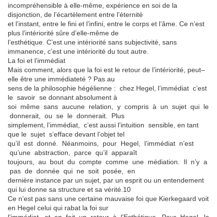
incompréhensible à elle-même, expérience en soi de la
disjonction, de l’écartèlement entre l’éternité
et l’instant, entre le fini et l’infini, entre le corps et l’âme. Ce n’est
plus l’intériorité sûre d’elle-même de
l’esthétique. C’est une intériorité sans subjectivité, sans
immanence, c’est une intériorité du tout autre.
La foi et l’immédiat
Mais comment, alors que la foi est le retour de l’intériorité, peut–
elle être une immédiateté ? Pas au
sens de la philosophie hégélienne : chez Hegel, l’immédiat c’est
le savoir se donnant absolument à
soi même sans aucune relation, y compris à un sujet qui le
donnerait, ou se le donnerait. Plus
simplement, l’immédiat, c’est aussi l’intuition sensible, en tant
que le sujet s’efface devant l’objet tel
qu’il est donné. Néanmoins, pour Hegel, l’immédiat n’est
qu’une abstraction, parce qu’il apparaît
toujours, au bout du compte comme une médiation. Il n’y a
pas de donnée qui ne soit posée, en
dernière instance par un sujet, par un esprit ou un entendement
qui lui donne sa structure et sa vérité.10
Ce n’est pas sans une certaine mauvaise foi que Kierkegaard voit
en Hegel celui qui rabat la foi sur