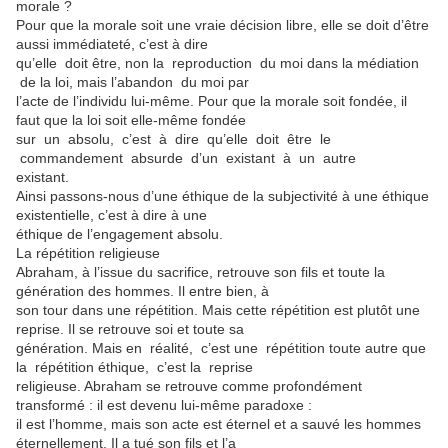
morale ?
Pour que la morale soit une vraie décision libre, elle se doit d’être
aussi immédiateté, c’est à dire
qu’elle doit être, non la reproduction du moi dans la médiation
de la loi, mais l’abandon du moi par
l’acte de l’individu lui-même. Pour que la morale soit fondée, il
faut que la loi soit elle-même fondée
sur un absolu, c’est à dire qu’elle doit être le
commandement absurde d’un existant à un autre
existant.
Ainsi passons-nous d’une éthique de la subjectivité à une éthique
existentielle, c’est à dire à une
éthique de l’engagement absolu.
La répétition religieuse
Abraham, à l’issue du sacrifice, retrouve son fils et toute la
génération des hommes. Il entre bien, à
son tour dans une répétition. Mais cette répétition est plutôt une
reprise. Il se retrouve soi et toute sa
génération. Mais en réalité, c’est une répétition toute autre que
la répétition éthique, c’est la reprise
religieuse. Abraham se retrouve comme profondément
transformé : il est devenu lui-même paradoxe :
il est l’homme, mais son acte est éternel et a sauvé les hommes
éternellement. Il a tué son fils et l’a