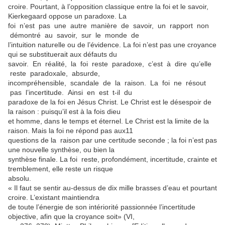
croire. Pourtant, à l’opposition classique entre la foi et le savoir,
Kierkegaard oppose un paradoxe. La
foi n’est pas une autre manière de savoir, un rapport non
démontré au savoir, sur le monde de
l’intuition naturelle ou de l’évidence. La foi n’est pas une croyance
qui se substituerait aux défauts du
savoir. En réalité, la foi reste paradoxe, c’est à dire qu’elle
reste paradoxale, absurde,
incompréhensible, scandale de la raison. La foi ne résout
pas l’incertitude. Ainsi en est t-il du
paradoxe de la foi en Jésus Christ. Le Christ est le désespoir de
la raison : puisqu’il est à la fois dieu
et homme, dans le temps et éternel. Le Christ est la limite de la
raison. Mais la foi ne répond pas aux11
questions de la raison par une certitude seconde ; la foi n’est pas
une nouvelle synthèse, ou bien la
synthèse finale. La foi reste, profondément, incertitude, crainte et
tremblement, elle reste un risque
absolu.
« Il faut se sentir au-dessus de dix mille brasses d’eau et pourtant
croire. L’existant maintiendra
de toute l’énergie de son intériorité passionnée l’incertitude
objective, afin que la croyance soit» (VI,