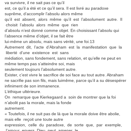
va survivre, il ne sait pas ce qu’il
est, ce qu’il a été et ce qu’il sera. Il est livré au paradoxe
suprême, d‘accomplir l’absolu alors même
qu’il est absent, alors même qu’il est l’absolument autre. Il
choisit l’absolu alors même que rien
d’absolu n’est donné comme objet. En choisissant l’absolu qui
l’absence même d’objet, il se fait être
lui-même un absolu, mais sans vérité, une foi.13
Autrement dit, l’acte d’Abraham est la manifestation que la
liberté d’une existence est sans
médiation, sans fondement, sans relation, et qu’elle ne peut en
même temps pas s’atteindre soi, mais
seulement toujours l’absolument autre.
Exister, c’est vivre le sacrifice de soi face au tout autre. Abraham
ne sacrifie pas son fils, mais luimême, parce qu’il a su désespérer
infiniment de son immanence.
L’éthique ultérieure.
On remarque que Kierkegaard a soin de montrer que la foi
n’abolit pas la morale, mais la fonde
autrement.
« Toutefois, il ne suit pas de là que la morale doive être abolie,
mais elle reçoit une toute autre
expression, celle du paradoxe, de sorte que, par exemple,
l’amour envers Dieu peut amener le