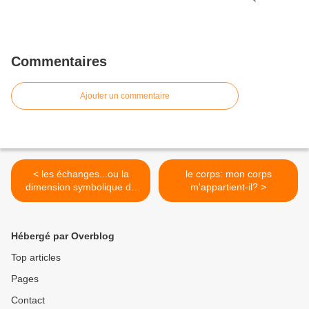
Commentaires
Ajouter un commentaire
< les échanges...ou la
le corps: mon corps
dimension symbolique de
m'appartient-il? >
l'homme...
Hébergé par Overblog
Top articles
Pages
Contact