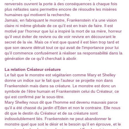
renversés ouvrent la porte à des conséquences à chaque fois
plus néfastes sans permettre encore de résoudre les misères
humaines qui motivent la recherche.
Jamais, en fabriquant le monstre, Frankenstein n'a une vision
claire ni même globale de ce qu'il est en train de faire. Il est
motivé par l'horreur que lui a inspiré la mort de sa mère, horreur
qu'il veut éviter de revivre ou de voir revivre en découvrant le
secret de la vie. Mais ce n'est que quand il est bien trop tard et
que son œuvre détruit tout ce qui avait de l'importance pour lui
qu'il commence confusément à réaliser sa responsabilité dans la
génération de ce qu'il cherchait à abolir.
La relation Créateur créature
Le fait que le monstre est végétarien comme Mary et Shelley
donne un indice sur le fait que l'auteur se projette non dans
Frankenstein mais dans sa créature. Le monstre est donc un
symbole de l'être humain et Frankenstein celui du Créateur, ce
qui est confirmé par le sous-titre.
Mary Shelley nous dit que l'homme est devenu mauvais parce
qu'il a été chassé du jardin d'Eden et non le contraire. Elle nous
dit que le destin du Créateur et de sa créature sont
indissolublement liés. Frankenstein ne peut abandonner le
monstre quel que soit le désir et le besoin qu'il en éprouve, et le