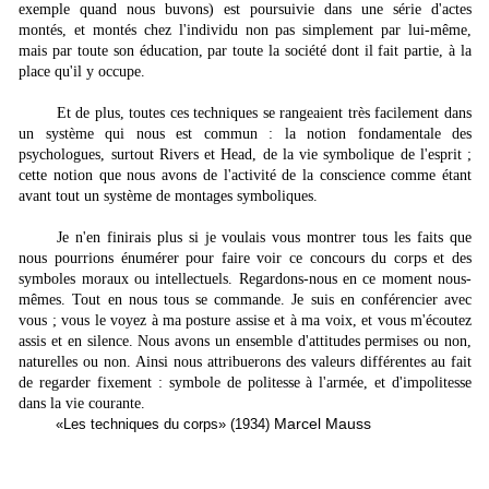
exemple quand nous buvons) est poursuivie dans une série d'actes
montés, et montés chez l'individu non pas simplement par lui-même,
mais par toute son éducation, par toute la société dont il fait partie, à la
place qu'il y occupe.
Et de plus, toutes ces techniques se rangeaient très facilement dans
un système qui nous est commun : la notion fondamentale des
psychologues, surtout Rivers et Head, de la vie symbolique de l'esprit ;
cette notion que nous avons de l'activité de la conscience comme étant
avant tout un système de montages symboliques.
Je n'en finirais plus si je voulais vous montrer tous les faits que
nous pourrions énumérer pour faire voir ce concours du corps et des
symboles moraux ou intellectuels. Regardons-nous en ce moment nous-
mêmes. Tout en nous tous se commande. Je suis en conférencier avec
vous ; vous le voyez à ma posture assise et à ma voix, et vous m'écoutez
assis et en silence. Nous avons un ensemble d'attitudes permises ou non,
naturelles ou non. Ainsi nous attribuerons des valeurs différentes au fait
de regarder fixement : symbole de politesse à l'armée, et d'impolitesse
dans la vie courante.
Marcel Mauss
«Les techniques du corps» (1934)