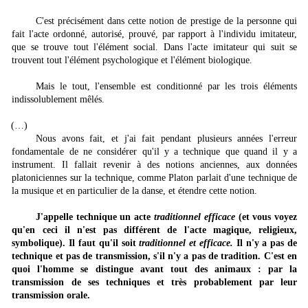
C'est précisément dans cette notion de prestige de la personne qui
fait l'acte ordonné, autorisé, prouvé, par rapport à l'individu imitateur,
que se trouve tout l'élément social. Dans l'acte imitateur qui suit se
trouvent tout l'élément psychologique et l'élément biologique.
Mais le tout, l'ensemble est conditionné par les trois éléments
indissolublement mêlés.
(…)
Nous avons fait, et j'ai fait pendant plusieurs années l'erreur
fondamentale de ne considérer qu'il y a technique que quand il y a
instrument. Il fallait revenir à des notions anciennes, aux données
platoniciennes sur la technique, comme Platon parlait d'une technique de
la musique et en particulier de la danse, et étendre cette notion.
J'appelle technique un acte
traditionnel efficace
(et vous voyez
qu'en ceci il n'est pas différent de l'acte magique, religieux,
symbolique). Il faut qu'il soit
traditionnel et efficace.
Il n'y a pas de
technique et pas de transmission, s'il n'y a pas de tradition. C'est en
quoi l'homme se distingue avant tout des animaux : par la
transmission de ses techniques et très probablement par leur
transmission orale.