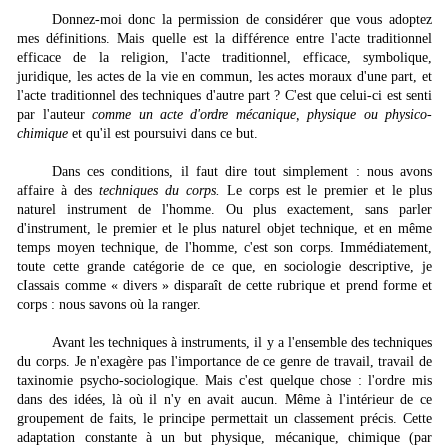
Donnez-moi donc la permission de considérer que vous adoptez
mes définitions. Mais quelle est la différence entre l'acte traditionnel
efficace de la religion, l'acte traditionnel, efficace, symbolique,
juridique, les actes de la vie en commun, les actes moraux d'une part, et
l'acte traditionnel des techniques d'autre part ? C'est que celui-ci est senti
par l'auteur
comme un acte d'ordre mécanique, physique ou physico-
chimique
et qu'il est poursuivi dans ce but.
Dans ces conditions, il faut dire tout simplement : nous avons
affaire à des
techniques du corps.
Le corps est le premier et le plus
naturel instrument de l'homme. Ou plus exacte­ment, sans parler
d'instrument, le premier et le plus naturel objet technique, et en même
temps moyen technique, de l'homme, c'est son corps. Immédiatement,
toute cette grande catégorie de ce que, en sociologie descriptive, je
cIassais comme « divers » disparaît de cette rubrique et prend forme et
corps : nous savons où la ranger.
Avant les techniques à instruments, il y a l'ensemble des techniques
du corps. Je n'exagère pas l'importance de ce genre de travail, travail de
taxinomie psycho-sociologique. Mais c'est quelque chose : l'ordre mis
dans des idées, là où il n'y en avait aucun. Même à l'intérieur de ce
groupement de faits, le principe permettait un classement précis. Cette
adap­tation constante à un but physique, mécanique, chimique (par