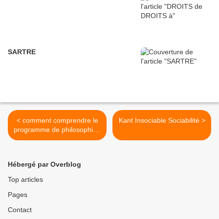
SARTRE
< comment comprendre le
Kant Insociable Sociabilité >
programme de philosophie?
L'homme au coeur des
préoccupations.
Hébergé par Overblog
Top articles
Pages
Contact