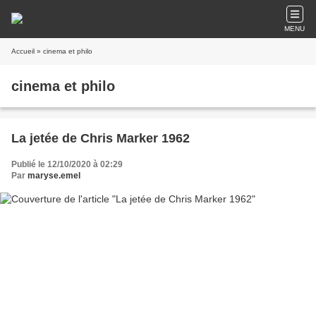
MENU
Accueil
» cinema et philo
cinema et philo
La jetée de Chris Marker 1962
Publié le 12/10/2020 à 02:29
Par
maryse.emel