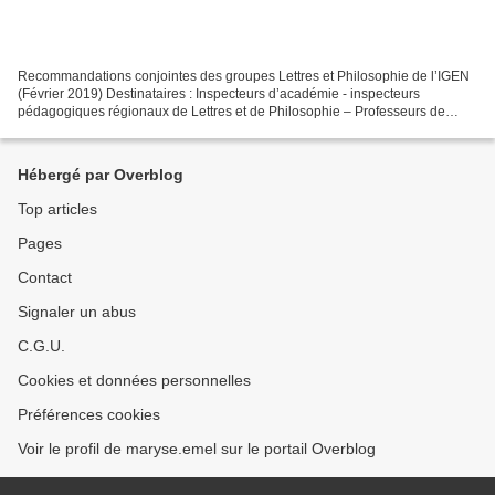
Recommandations conjointes des groupes Lettres et Philosophie de l’IGEN
(Février 2019) Destinataires : Inspecteurs d’académie - inspecteurs
pédagogiques régionaux de Lettres et de Philosophie – Professeurs de
Lettres et de Philosophie. Les listes de ressources...
Hébergé par Overblog
Top articles
Pages
Contact
Signaler un abus
C.G.U.
Cookies et données personnelles
Préférences cookies
Voir le profil de maryse.emel sur le portail Overblog