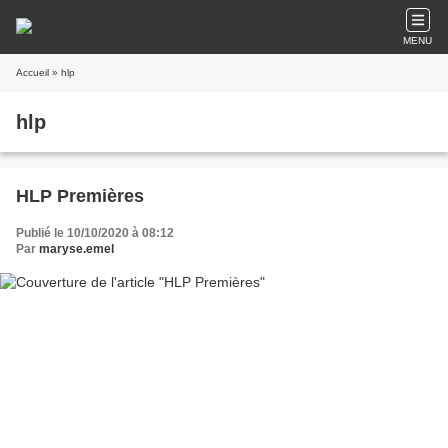
MENU
Accueil
» hlp
hlp
HLP Premières
Publié le 10/10/2020 à 08:12
Par
maryse.emel