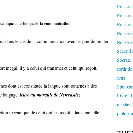
Rousseau
Rousseau
canique et technique de la communication
Rousseau
Rousseau
ns dans le cas de la communication avec l'espoir de limiter
Rousseau
Second 
Socrate
t inégal: il y a celui qui transmet et celui qui reçoit..
sortir d
sens
ignes dont est constituée la langue sont ramenés à des
Spinoza: 
le langage,
lettre au marquis de Newcastle
)
Livre I 
un site 
ction mécanique de celui qui les reçoit...dans une telle
philosop