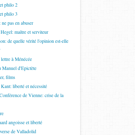
t philo 2
t philo 3
s: ne pas en abuser
 Hegel: maître et serviteur
ion: de quelle vérité l'opinion est-elle
?
 lettre à Ménécée
 Manuel d'Epictète
r, films
Kant: liberté et nécessité
Conférence de Vienne: crise de la
re
ard angoisse et liberté
overse de Valladolid