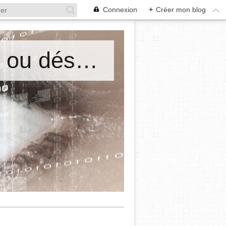
Connexion
+
Créer mon blog
Mes cours de philosophie. Ordre ou désordre? Maryse Emel