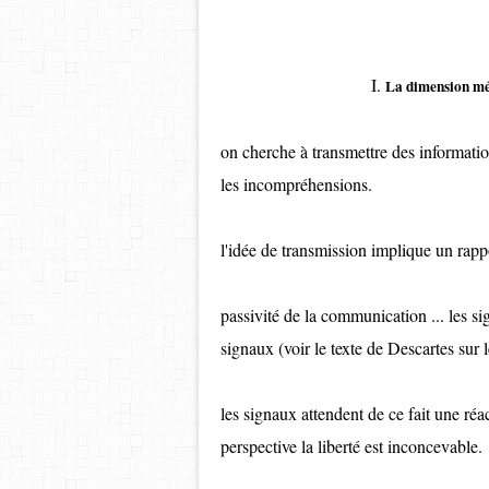
I.
La dimension mé
on cherche à transmettre des informatio
les incompréhensions.
l'idée de transmission implique un rappor
passivité de la communication ... les s
signaux (voir le texte de Descartes sur 
les signaux attendent de ce fait une réa
perspective la liberté est inconcevable.