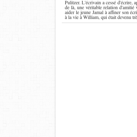
Pulitzer. L'écrivain a cessé d'écrire,
de là, une véritable relation d'amitié
aider le jeune Jamal à affiner son écr
à la vie à William, qui était devenu trè