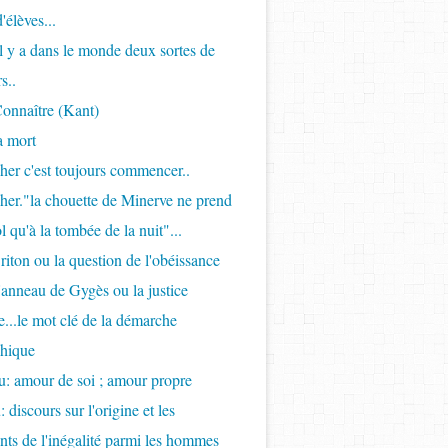
'élèves...
Il y a dans le monde deux sortes de
s..
onnaître (Kant)
a mort
her c'est toujours commencer..
her."la chouette de Minerve ne prend
l qu'à la tombée de la nuit"...
riton ou la question de l'obéissance
l'anneau de Gygès ou la justice
...le mot clé de la démarche
phique
: amour de soi ; amour propre
 discours sur l'origine et les
ts de l'inégalité parmi les hommes