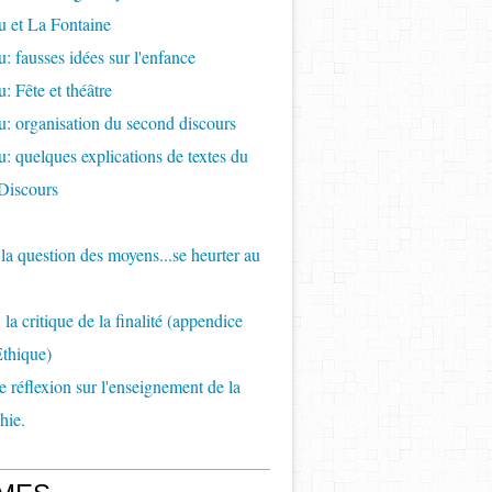
 et La Fontaine
: fausses idées sur l'enfance
: Fête et théâtre
: organisation du second discours
: quelques explications de textes du
Discours
e la question des moyens...se heurter au
la critique de la finalité (appendice
Ethique)
de réflexion sur l'enseignement de la
hie.