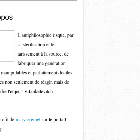
opos
L'antiphilosophie risque, par
sa stérilisation et le
tarissement à la source, de
fabriquer une génération
s manipulables et parfaitement dociles,
es non seulement de réagir, mais de
re l'enjeu" V.Jankelevitch
profil de
maryse.emel
sur le portail
g