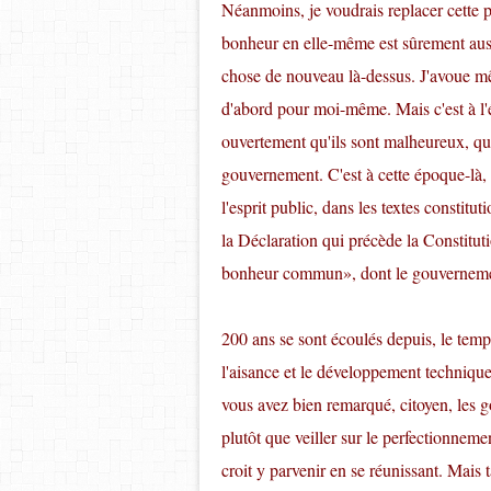
Néanmoins, je voudrais replacer cette 
bonheur en elle-même est sûrement aussi
chose de nouveau là-dessus. J'avoue mêm
d'abord pour moi-même. Mais c'est à l'
ouvertement qu'ils sont malheureux, qu'i
gouvernement. C'est à cette époque-là,
l'esprit public, dans les textes constitu
la Déclaration qui précède la Constituti
bonheur commun», dont le gouvernemen
200 ans se sont écoulés depuis, le temps
l'aisance et le développement techniqu
vous avez bien remarqué, citoyen, les 
plutôt que veiller sur le perfectionnem
croit y parvenir en se réunissant. Mais