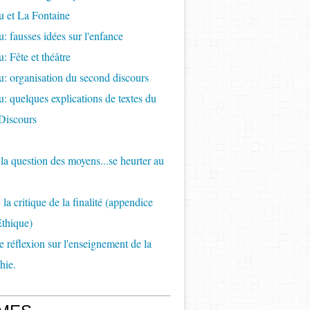
 et La Fontaine
: fausses idées sur l'enfance
: Fête et théâtre
: organisation du second discours
: quelques explications de textes du
Discours
e la question des moyens...se heurter au
la critique de la finalité (appendice
Ethique)
de réflexion sur l'enseignement de la
hie.