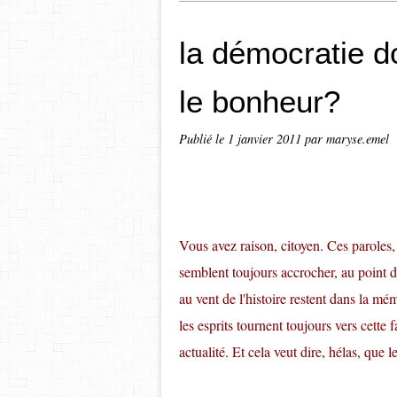
la démocratie d
le bonheur?
Publié le
1 janvier 2011
par maryse.emel
Vous avez raison, citoyen. Ces paroles, 
semblent toujours accrocher, au point d
au vent de l'histoire restent dans la mém
les esprits tournent toujours vers cette
actualité. Et cela veut dire, hélas, que 