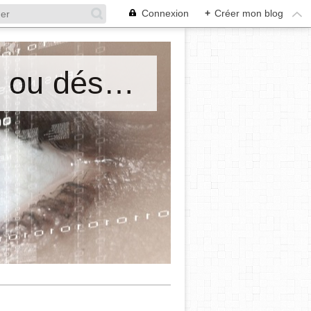
Connexion
+
Créer mon blog
Mes cours de philosophie. Ordre ou désordre? Maryse Emel