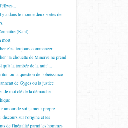
'élèves...
Il y a dans le monde deux sortes de
s..
onnaître (Kant)
a mort
her c'est toujours commencer..
her."la chouette de Minerve ne prend
l qu'à la tombée de la nuit"...
riton ou la question de l'obéissance
l'anneau de Gygès ou la justice
...le mot clé de la démarche
phique
: amour de soi ; amour propre
 discours sur l'origine et les
ts de l'inégalité parmi les hommes