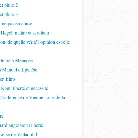
t philo 2
t philo 3
s: ne pas en abuser
 Hegel: maître et serviteur
ion: de quelle vérité l'opinion est-elle
?
 lettre à Ménécée
 Manuel d'Epictète
r, films
Kant: liberté et nécessité
Conférence de Vienne: crise de la
re
ard angoisse et liberté
overse de Valladolid