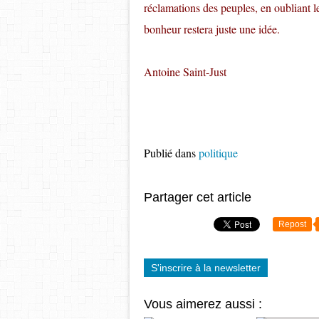
réclamations des peuples, en oubliant l
bonheur restera juste une idée.
Antoine Saint-Just
Publié dans
politique
Partager cet article
Repost
S'inscrire à la newsletter
Vous aimerez aussi :