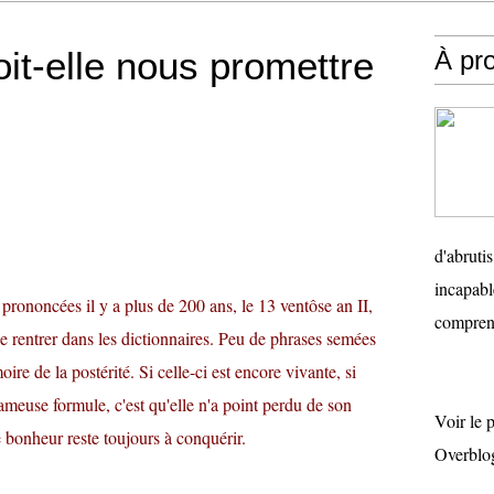
oit-elle nous promettre
À pr
d'abruti
incapabl
prononcées il y a plus de 200 ans, le 13 ventôse an II,
comprend
e rentrer dans les dictionnaires. Peu de phrases semées
oire de la postérité. Si celle-ci est encore vivante, si
 fameuse formule, c'est qu'elle n'a point perdu de son
Voir le 
le bonheur reste toujours à conquérir.
Overblo