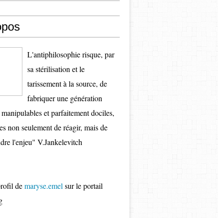
opos
L'antiphilosophie risque, par
sa stérilisation et le
tarissement à la source, de
fabriquer une génération
s manipulables et parfaitement dociles,
es non seulement de réagir, mais de
re l'enjeu" V.Jankelevitch
profil de
maryse.emel
sur le portail
g