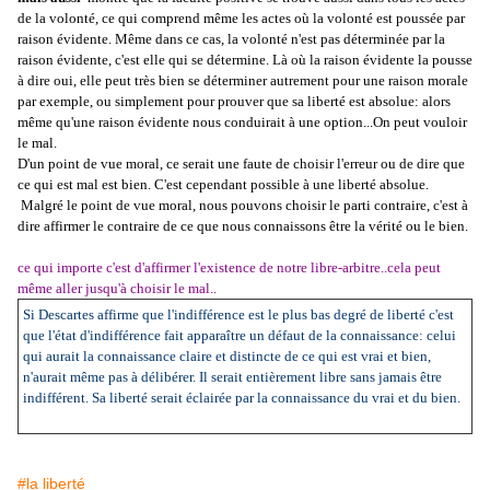
de la volonté, ce qui comprend même les actes où la volonté est poussée par
raison évidente. Même dans ce cas, la volonté n'est pas déterminée par la
raison évidente, c'est elle qui se détermine. Là où la raison évidente la pousse
à dire oui, elle peut très bien se déterminer autrement pour une raison morale
par exemple, ou simplement pour prouver que sa liberté est absolue: alors
même qu'une raison évidente nous conduirait à une option...On peut vouloir
le mal.
D'un point de vue moral, ce serait une faute de choisir l'erreur ou de dire que
ce qui est mal est bien. C'est cependant possible à une liberté absolue.
Malgré le point de vue moral, nous pouvons choisir le parti contraire, c'est à
dire affirmer le contraire de ce que nous connaissons être la vérité ou le bien.
ce qui importe c'est d'affirmer l'existence de notre libre-arbitre..cela peut
même aller jusqu'à choisir le mal..
Si Descartes affirme que l'indifférence est le plus bas degré de liberté c'est
que l'état d'indifférence fait apparaître un défaut de la connaissance: celui
qui aurait la connaissance claire et distincte de ce qui est vrai et bien,
n'aurait même pas à délibérer. Il serait entièrement libre sans jamais être
indifférent. Sa liberté serait éclairée par la connaissance du vrai et du bien.
#la liberté