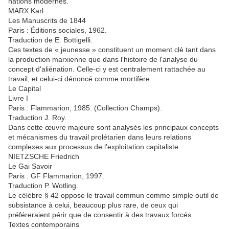
nations modernes.
MARX Karl
Les Manuscrits de 1844
Paris : Éditions sociales, 1962.
Traduction de E. Bottigelli.
Ces textes de « jeunesse » constituent un moment clé tant dans
la production marxienne que dans l'histoire de l'analyse du
concept d'aliénation. Celle-ci y est centralement rattachée au
travail, et celui-ci dénoncé comme mortifère.
Le Capital
Livre I
Paris : Flammarion, 1985. (Collection Champs).
Traduction J. Roy.
Dans cette œuvre majeure sont analysés les principaux concepts
et mécanismes du travail prolétarien dans leurs relations
complexes aux processus de l'exploitation capitaliste.
NIETZSCHE Friedrich
Le Gai Savoir
Paris : GF Flammarion, 1997.
Traduction P. Wotling.
Le célèbre § 42 oppose le travail commun comme simple outil de
subsistance à celui, beaucoup plus rare, de ceux qui
préféreraient périr que de consentir à des travaux forcés.
Textes contemporains