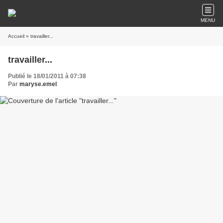
MENU
Accueil
» travailler...
travailler...
Publié le 18/01/2011 à 07:38
Par
maryse.emel