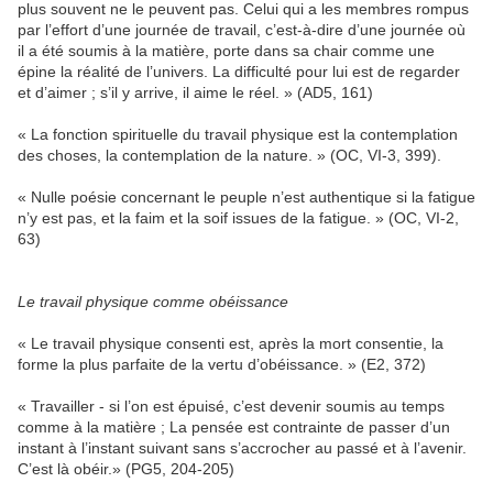
plus souvent ne le peuvent pas. Celui qui a les membres rompus
par l’effort d’une journée de travail, c’est-à-dire d’une journée où
il a été soumis à la matière, porte dans sa chair comme une
épine la réalité de l’univers. La difficulté pour lui est de regarder
et d’aimer ; s’il y arrive, il aime le réel. » (AD5, 161)
« La fonction spirituelle du travail physique est la contemplation
des choses, la contemplation de la nature. » (OC, VI-3, 399).
« Nulle poésie concernant le peuple n’est authentique si la fatigue
n’y est pas, et la faim et la soif issues de la fatigue. » (OC, VI-2,
63)
Le travail physique comme obéissance
« Le travail physique consenti est, après la mort consentie, la
forme la plus parfaite de la vertu d’obéissance. » (E2, 372)
« Travailler - si l’on est épuisé, c’est devenir soumis au temps
comme à la matière ; La pensée est contrainte de passer d’un
instant à l’instant suivant sans s’accrocher au passé et à l’avenir.
C’est là obéir.» (PG5, 204-205)