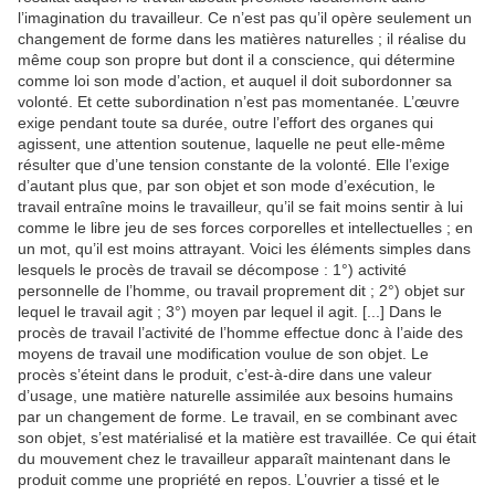
l’imagination du travailleur. Ce n’est pas qu’il opère seulement un
changement de forme dans les matières naturelles ; il réalise du
même coup son propre but dont il a conscience, qui détermine
comme loi son mode d’action, et auquel il doit subordonner sa
volonté. Et cette subordination n’est pas momentanée. L’œuvre
exige pendant toute sa durée, outre l’effort des organes qui
agissent, une attention soutenue, laquelle ne peut elle-même
résulter que d’une tension constante de la volonté. Elle l’exige
d’autant plus que, par son objet et son mode d’exécution, le
travail entraîne moins le travailleur, qu’il se fait moins sentir à lui
comme le libre jeu de ses forces corporelles et intellectuelles ; en
un mot, qu’il est moins attrayant. Voici les éléments simples dans
lesquels le procès de travail se décompose : 1°) activité
personnelle de l’homme, ou travail proprement dit ; 2°) objet sur
lequel le travail agit ; 3°) moyen par lequel il agit. [...] Dans le
procès de travail l’activité de l’homme effectue donc à l’aide des
moyens de travail une modification voulue de son objet. Le
procès s’éteint dans le produit, c’est-à-dire dans une valeur
d’usage, une matière naturelle assimilée aux besoins humains
par un changement de forme. Le travail, en se combinant avec
son objet, s’est matérialisé et la matière est travaillée. Ce qui était
du mouvement chez le travailleur apparaît maintenant dans le
produit comme une propriété en repos. L’ouvrier a tissé et le