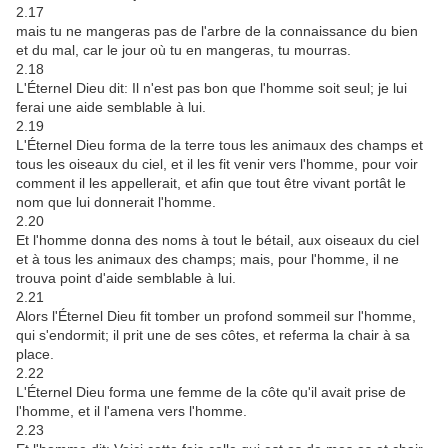
2.17
mais tu ne mangeras pas de l'arbre de la connaissance du bien
et du mal, car le jour où tu en mangeras, tu mourras.
2.18
L'Éternel Dieu dit: Il n'est pas bon que l'homme soit seul; je lui
ferai une aide semblable à lui.
2.19
L'Éternel Dieu forma de la terre tous les animaux des champs et
tous les oiseaux du ciel, et il les fit venir vers l'homme, pour voir
comment il les appellerait, et afin que tout être vivant portât le
nom que lui donnerait l'homme.
2.20
Et l'homme donna des noms à tout le bétail, aux oiseaux du ciel
et à tous les animaux des champs; mais, pour l'homme, il ne
trouva point d'aide semblable à lui.
2.21
Alors l'Éternel Dieu fit tomber un profond sommeil sur l'homme,
qui s'endormit; il prit une de ses côtes, et referma la chair à sa
place.
2.22
L'Éternel Dieu forma une femme de la côte qu'il avait prise de
l'homme, et il l'amena vers l'homme.
2.23