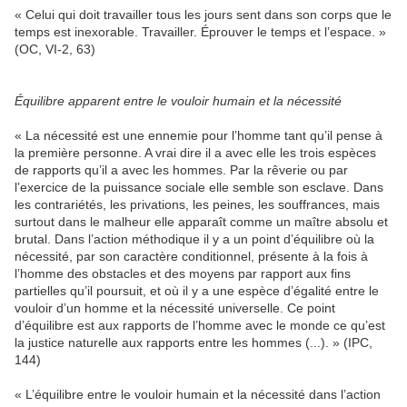
« Celui qui doit travailler tous les jours sent dans son corps que le
temps est inexorable. Travailler. Éprouver le temps et l’espace. »
(OC, VI-2, 63)
Équilibre apparent entre le vouloir humain et la nécessité
« La nécessité est une ennemie pour l’homme tant qu’il pense à
la première personne. A vrai dire il a avec elle les trois espèces
de rapports qu’il a avec les hommes. Par la rêverie ou par
l’exercice de la puissance sociale elle semble son esclave. Dans
les contrariétés, les privations, les peines, les souffrances, mais
surtout dans le malheur elle apparaît comme un maître absolu et
brutal. Dans l’action méthodique il y a un point d’équilibre où la
nécessité, par son caractère conditionnel, présente à la fois à
l’homme des obstacles et des moyens par rapport aux fins
partielles qu’il poursuit, et où il y a une espèce d’égalité entre le
vouloir d’un homme et la nécessité universelle. Ce point
d’équilibre est aux rapports de l’homme avec le monde ce qu’est
la justice naturelle aux rapports entre les hommes (...). » (IPC,
144)
« L’équilibre entre le vouloir humain et la nécessité dans l’action