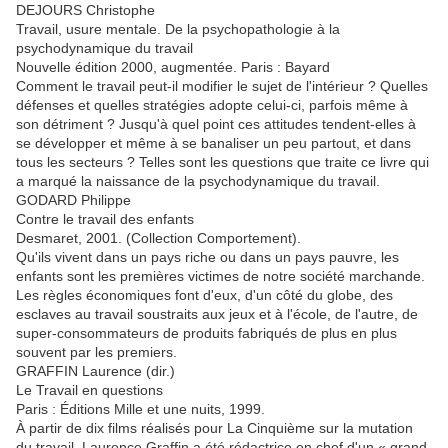
DEJOURS Christophe
Travail, usure mentale. De la psychopathologie à la
psychodynamique du travail
Nouvelle édition 2000, augmentée. Paris : Bayard
Comment le travail peut-il modifier le sujet de l'intérieur ? Quelles
défenses et quelles stratégies adopte celui-ci, parfois même à
son détriment ? Jusqu'à quel point ces attitudes tendent-elles à
se développer et même à se banaliser un peu partout, et dans
tous les secteurs ? Telles sont les questions que traite ce livre qui
a marqué la naissance de la psychodynamique du travail.
GODARD Philippe
Contre le travail des enfants
Desmaret, 2001. (Collection Comportement).
Qu'ils vivent dans un pays riche ou dans un pays pauvre, les
enfants sont les premières victimes de notre société marchande.
Les règles économiques font d'eux, d'un côté du globe, des
esclaves au travail soustraits aux jeux et à l'école, de l'autre, de
super-consommateurs de produits fabriqués de plus en plus
souvent par les premiers.
GRAFFIN Laurence (dir.)
Le Travail en questions
Paris : Éditions Mille et une nuits, 1999.
À partir de dix films réalisés pour La Cinquième sur la mutation
du travail, Laurence Graffin a été rédactrice en chef d'un « grand