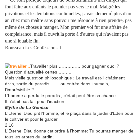
font faire aux enfants le premier pas vers le mal. Malgré les
privations et les tentations continuelles, j'avais demeuré plus d'un
an chez mon maître sans pouvoir me résoudre à rien prendre, pas
même des choses à manger. Mon premier vol fut une affaire de
complaisance; mais il ouvrit la porte à d'autres qui n'avaient pas
une si louable fin.
Rousseau Les Confessions, I
Travailler plus …………….pour gagner quoi ?
Question d’actualité certes………..
Mais vielle question philosophique ; Le travail est-il châtiment
divin, sortie du paradis……..ou entrée dans l’humain,
l’imprévisible ?
L’homme a perdu le paradis ; c’était peut-être sa chance.
Il n’était pas fait pour l’inaction.
Mythe de La Genèse
L'Éternel Dieu prit l'homme, et le plaça dans le jardin d'Éden pour
le cultiver et pour le garder.
2.16
L'Éternel Dieu donna cet ordre à l'homme: Tu pourras manger de
tous les arbres du jardin;