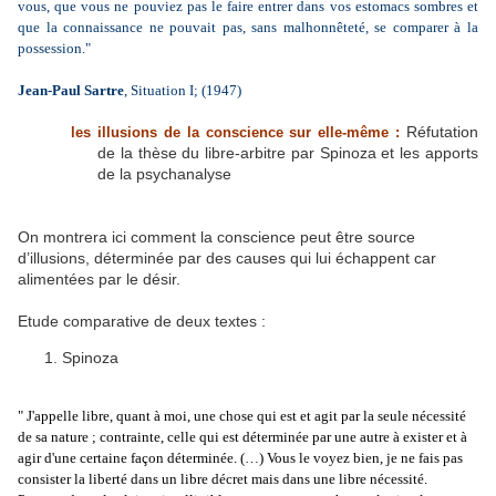
vous, que vous ne pouviez pas le faire entrer dans vos estomacs sombres et
que la connaissance ne pouvait pas, sans malhonnêteté, se comparer à la
possession."
Jean-Paul Sartre
, Situation I; (1947)
Réfutation
les illusions de la conscience sur elle-même :
de la thèse du libre-arbitre par Spinoza et les apports
de la psychanalyse
On montrera ici comment la conscience peut être source
d’illusions, déterminée par des causes qui lui échappent car
alimentées par le désir.
Etude comparative de deux textes :
Spinoza
" J'appelle libre, quant à moi, une chose qui est et agit par la seule nécessité
de sa nature ; contrainte, celle qui est déterminée par une autre à exister et à
agir d'une certaine façon déterminée. (…) Vous le voyez bien, je ne fais pas
consister la liberté dans un libre décret mais dans une libre nécessité.