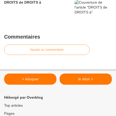
DROITS de DROITS à
Commentaires
Ajouter un commentaire
< éduquer
le désir >
Hébergé par Overblog
Top articles
Pages