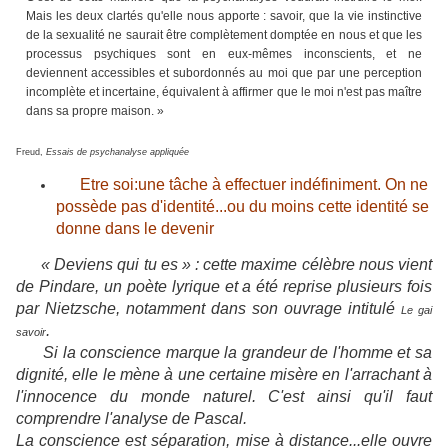
Mais les deux clartés qu'elle nous apporte : savoir, que la vie instinctive
de la sexualité ne saurait être complètement domptée en nous et que les
processus psychiques sont en eux-mêmes inconscients, et ne
deviennent accessibles et subordonnés au moi que par une perception
incomplète et incertaine, équivalent à affirmer que le moi n'est pas maître
dans sa propre maison. »
Freud,
Essais de psychanalyse appliquée
Etre soi:une tâche à effectuer indéfiniment. On ne
possède pas d'identité...ou du moins cette identité se
donne dans le devenir
« Deviens qui tu es » : cette maxime célèbre nous vient
de Pindare, un poète lyrique et a été reprise plusieurs fois
par Nietzsche, notamment dans son ouvrage intitulé
Le gai
.
savoir
Si la conscience marque la grandeur de l'homme et sa
dignité, elle le mène à une certaine misère en l'arrachant à
l'innocence du monde naturel. C'est ainsi qu'il faut
comprendre l'analyse de Pascal.
La conscience est séparation, mise à distance...elle ouvre