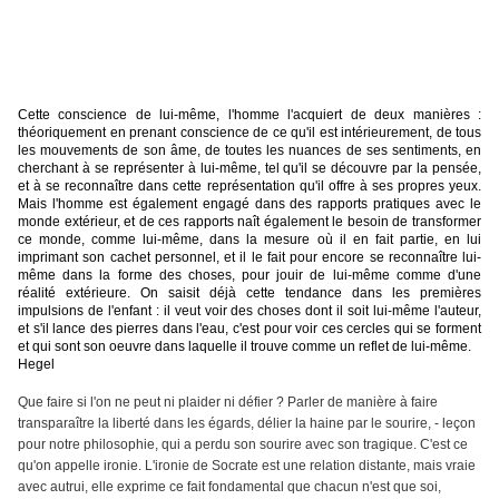
Cette conscience de lui-même, l'homme l'acquiert de deux manières :
théoriquement en prenant conscience de ce qu'il est intérieurement, de tous
les mouvements de son âme, de toutes les nuances de ses sentiments, en
cherchant à se représenter à lui-même, tel qu'il se découvre par la pensée,
et à se reconnaître dans cette représentation qu'il offre à ses propres yeux.
Mais l'homme est également engagé dans des rapports pratiques avec le
monde extérieur, et de ces rapports naît également le besoin de transformer
ce monde, comme lui-même, dans la mesure où il en fait partie, en lui
imprimant son cachet personnel, et il le fait pour encore se reconnaître lui-
même dans la forme des choses, pour jouir de lui-même comme d'une
réalité extérieure. On saisit déjà cette tendance dans les premières
impulsions de l'enfant : il veut voir des choses dont il soit lui-même l'auteur,
et s'il lance des pierres dans l'eau, c'est pour voir ces cercles qui se forment
et qui sont son oeuvre dans laquelle il trouve comme un reflet de lui-même.
Hegel
Que faire si l'on ne peut ni plaider ni défier ? Parler de manière à faire
transparaître la liberté dans les égards, délier la haine par le sourire, - leçon
pour notre philosophie, qui a perdu son sourire avec son tragique. C'est ce
qu'on appelle ironie. L'ironie de Socrate est une relation distante, mais vraie
avec autrui, elle exprime ce fait fondamental que chacun n'est que soi,