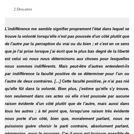
2.Descartes
L'indifférence me semble signifier proprement l'état dans lequel se
trouve la volonté lorsqu'elle n'est pas poussée d'un côté plutôt que
de l'autre par la perception du vrai ou du bien ; et c'est en ce sens
que je l'ai prise lorsque j'ai écrit que le plus bas degré de la liberté
est celui où nous nous déterminons aux choses pour lesquelles
nous sommes indifférents. Mais peut-être d'autres entendent-ils
par indifférence la faculté positive de se déterminer pour l'un ou
l'autre de deux contraires. […] Cette faculté positive, je n'ai pas nié
qu'elle fût dans la volonté. Bien plus, j'estime qu'elle s'y trouve,
non seulement dans ces actes où elle n'est poussée par aucune
raison évidente d'un côté plutôt que de l'autre, mais aussi dans
tous les autres ; à tel point que, lorsqu'une raison très évidente
nous porte d'un côté, bien que, moralement parlant, nous ne
puissions guère choisir le parti contraire, absolument parlant,
néanmoins, nous le pouvons. Car il nous est toujours possible de