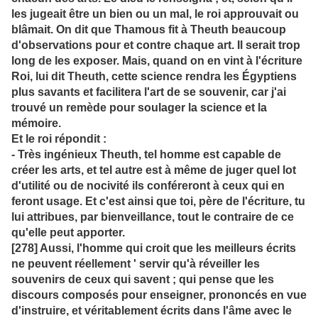
les jugeait être un bien ou un mal, le roi approuvait ou
blâmait. On dit que Thamous fit à Theuth beaucoup
d'observations pour et contre chaque art. Il serait trop
long de les exposer. Mais, quand on en vint à l'écriture
Roi, lui dit Theuth, cette science rendra les Égyptiens
plus savants et facilitera l'art de se souvenir, car j'ai
trouvé un remède pour soulager la science et la
mémoire.
Et le roi répondit :
- Très ingénieux Theuth, tel homme est capable de
créer les arts, et tel autre est à même de juger quel lot
d'utilité ou de nocivité ils conféreront à ceux qui en
feront usage. Et c'est ainsi que toi, père de l'écriture, tu
lui attribues, par bienveillance, tout le contraire de ce
qu'elle peut apporter.
[278]
Aussi, l'homme qui croit que les meilleurs écrits
ne peuvent réellement ' servir qu'à réveiller les
souvenirs de ceux qui savent ; qui pense que les
discours composés pour enseigner, prononcés en vue
d'instruire, et véritablement écrits dans l'âme avec le